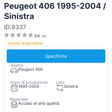
Peugeot 406 1995-2004 /
Sinistra
ID:9337
0.0
(
0
)
Ultimo disponibile
Specifiche
Adatta
Peugeot 406
Anno di produzione
Lato
1995-2004
Sinistra
Materiale
Acciaio di alta qualità