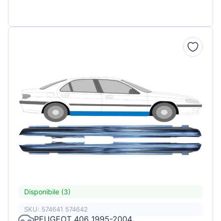
Disponibile (3)
SKU: 574641 574642
PEUGEOT 406 1995-2004