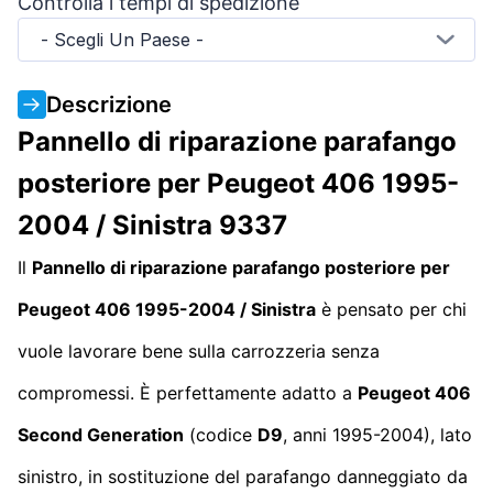
Controlla i tempi di spedizione
- Scegli Un Paese -
Descrizione
Pannello di riparazione parafango
posteriore per Peugeot 406 1995-
2004 / Sinistra 9337
Il
Pannello di riparazione parafango posteriore per
Peugeot 406 1995-2004 / Sinistra
è pensato per chi
vuole lavorare bene sulla carrozzeria senza
compromessi. È perfettamente adatto a
Peugeot 406
Second Generation
(codice
D9
, anni 1995-2004), lato
sinistro, in sostituzione del parafango danneggiato da