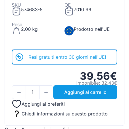
SKU
OE
574683-5
7010 96
Peso:
2.00 kg
Prodotto nell'UE
Resi gratuiti entro 30 giorni nell'UE!
39,56€
Imponibile: 32,43€
Aggiungi al carrello
Aggiungi ai preferiti
Chiedi informazioni su questo prodotto