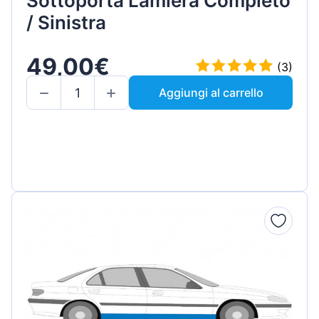
Sottoporta Lamiera Completo
/ Sinistra
49,00€
(3)
Aggiungi al carrello