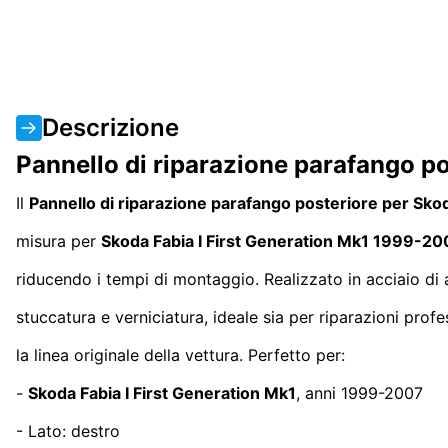
Descrizione
Pannello di riparazione parafango p
Il
Pannello di riparazione parafango posteriore per Sko
misura per
Skoda Fabia I
First Generation
Mk1 1999-20
riducendo i tempi di montaggio. Realizzato in acciaio di 
stuccatura e verniciatura, ideale sia per riparazioni prof
la linea originale della vettura. Perfetto per:
-
Skoda Fabia I
First Generation
Mk1
, anni 1999-2007
- Lato: destro