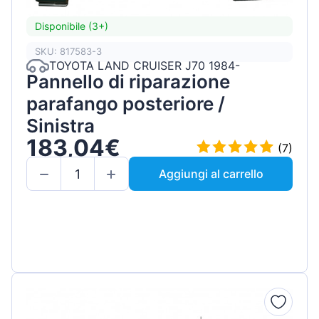
Disponibile (3+)
SKU: 817583-3
TOYOTA LAND CRUISER J70 1984-
Pannello di riparazione
parafango posteriore /
Sinistra
183,04€
(7)
Aggiungi al carrello