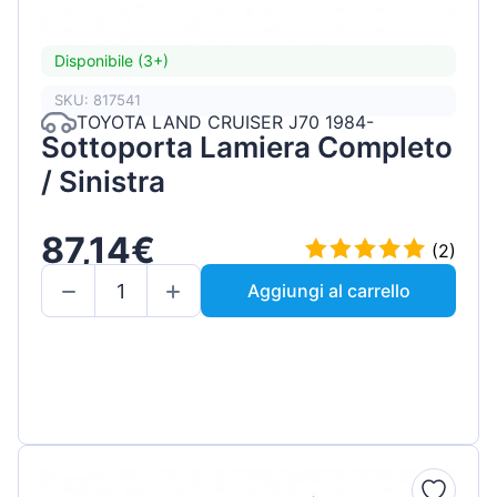
Disponibile (3+)
SKU: 817541
TOYOTA LAND CRUISER J70 1984-
Sottoporta Lamiera Completo
/ Sinistra
87,14€
(2)
Aggiungi al carrello