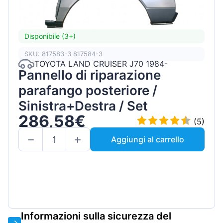
Disponibile (3+)
SKU: 817583-3 817584-3
TOYOTA LAND CRUISER J70 1984-
Pannello di riparazione
parafango posteriore /
Sinistra+Destra / Set
286,58€
(5)
Aggiungi al carrello
Informazioni sulla sicurezza del