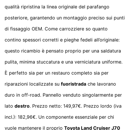
qualità ripristina la linea originale del parafango
posteriore, garantendo un montaggio preciso sui punti
di fissaggio OEM. Come carrozziere so quanto
contino spessori corretti e pieghe fedeli all’originale:
questo ricambio è pensato proprio per una saldatura
pulita, minima stuccatura e una verniciatura uniforme.
È perfetto sia per un restauro completo sia per
riparazioni localizzate su
fuoristrada
che lavorano
duro in off-road. Pannello venduto singolarmente per
lato
destro
. Prezzo netto: 149,97€. Prezzo lordo (iva
incl.): 182,96€. Un componente essenziale per chi
vuole mantenere il proprio
Toyota Land Cruiser J70