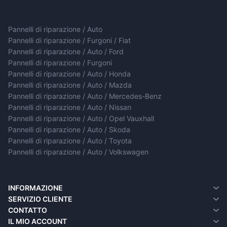
Pannelli di riparazione / Auto
Pannelli di riparazione / Furgoni / Fiat
Pannelli di riparazione / Auto / Ford
Pannelli di riparazione / Furgoni
Pannelli di riparazione / Auto / Honda
Pannelli di riparazione / Auto / Mazda
Pannelli di riparazione / Auto / Mercedes-Benz
Pannelli di riparazione / Auto / Nissan
Pannelli di riparazione / Auto / Opel Vauxhall
Pannelli di riparazione / Auto / Skoda
Pannelli di riparazione / Auto / Toyota
Pannelli di riparazione / Auto / Volkswagen
INFORMAZIONE
Chi siamo
SERVIZIO CLIENTE
Informazioni sulla consegna
Contatto
CONTATTO
Informativa sulla privacy
Resi
IL MIO ACCOUNT