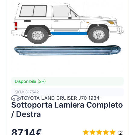
Disponibile (3+)
SKU: 817542
TOYOTA LAND CRUISER J70 1984-
Sottoporta Lamiera Completo
/ Destra
87,14€
(2)