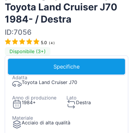
Toyota Land Cruiser J70
1984- / Destra
ID:7056
5.0
(
4
)
Disponibile (3+)
Specifiche
Adatta
Toyota Land Cruiser J70
Anno di produzione
Lato
1984+
Destra
Materiale
Acciaio di alta qualità