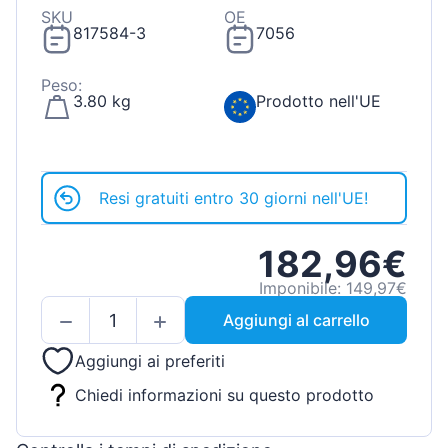
SKU
OE
817584-3
7056
Peso:
3.80 kg
Prodotto nell'UE
Resi gratuiti entro 30 giorni nell'UE!
182,96€
Imponibile: 149,97€
Aggiungi al carrello
Aggiungi ai preferiti
Chiedi informazioni su questo prodotto