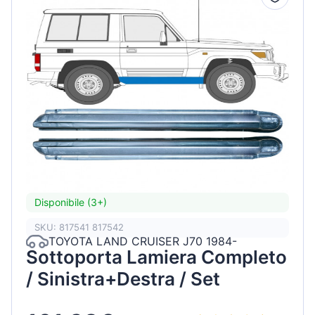
Disponibile (3+)
SKU: 817541 817542
TOYOTA LAND CRUISER J70 1984-
Sottoporta Lamiera Completo
/ Sinistra+Destra / Set