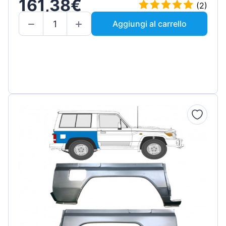
161,38€
(2)
Aggiungi al carrello