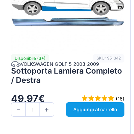
Disponibile (3+)
SKU: 951342
VOLKSWAGEN GOLF 5 2003-2009
Sottoporta Lamiera Completo
/ Destra
49,97€
(16)
Aggiungi al carrello