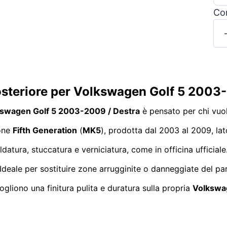
Con
posteriore per Volkswagen Golf 5 2003
lkswagen Golf 5 2003-2009 / Destra
è pensato per chi vuole
ione
Fifth Generation
(
MK5
), prodotta dal 2003 al 2009, lat
datura, stuccatura e verniciatura, come in officina ufficiale
 Ideale per sostituire zone arrugginite o danneggiate del p
ogliono una finitura pulita e duratura sulla propria
Volkswa