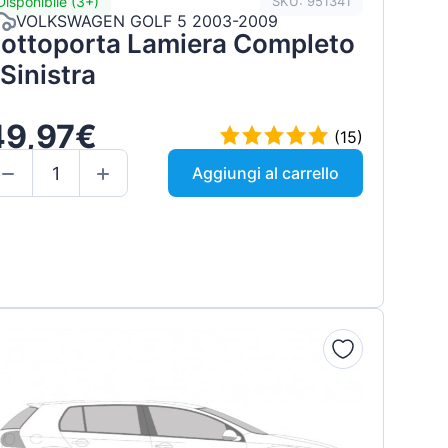
Disponibile (3+)
SKU: 951341
VOLKSWAGEN GOLF 5 2003-2009
ottoporta Lamiera Completo
 Sinistra
49,97€
(15)
Aggiungi al carrello