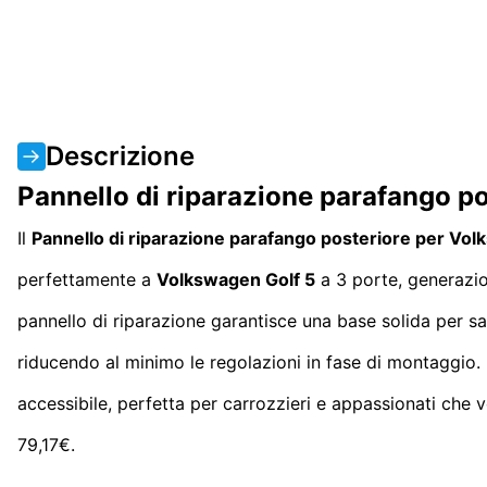
Descrizione
Pannello di riparazione parafango 
Il
Pannello di riparazione parafango posteriore per Vo
perfettamente a
Volkswagen Golf 5
a 3 porte, generaz
pannello di riparazione garantisce una base solida per sal
riducendo al minimo le regolazioni in fase di montaggio.
accessibile, perfetta per carrozzieri e appassionati che v
79,17€.