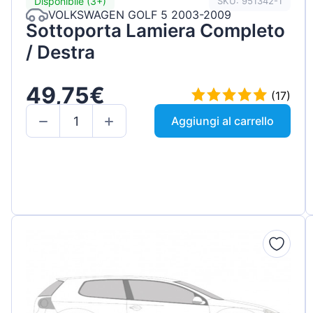
Disponibile (3+)
SKU: 951342-1
VOLKSWAGEN GOLF 5 2003-2009
Sottoporta Lamiera Completo
/ Destra
49,75€
(17)
Aggiungi al carrello