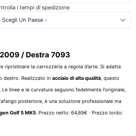
trolla i tempi di spedizione
- Scegli Un Paese -
-2009 / Destra 7093
 ripristinare la carrozzeria a regola d’arte. Si adatta
o destro. Realizzato in
acciaio di alta qualità
, questo
. Le linee e le curvature seguono fedelmente l’originale,
arafango posteriore, è una soluzione professionale ma
gen Golf 5 MK5
. Prezzo netto: 64,89€ · Prezzo lordo: