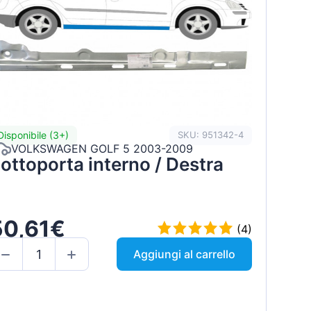
Disponibile (3+)
SKU: 951342-4
VOLKSWAGEN GOLF 5 2003-2009
ottoporta interno / Destra
50,61€
(4)
Aggiungi al carrello