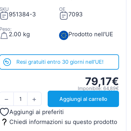
SKU
OE
951384-3
7093
Peso:
2.00 kg
Prodotto nell'UE
Resi gratuiti entro 30 giorni nell'UE!
79,17€
Imponibile: 64,89€
Aggiungi al carrello
Aggiungi ai preferiti
Chiedi informazioni su questo prodotto