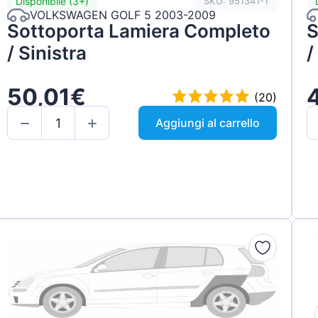
Disponibile (3+)
SKU: 951341-1
VOLKSWAGEN GOLF 5 2003-2009
Sottoporta Lamiera Completo
S
/ Sinistra
/
50,01€
(20)
Aggiungi al carrello