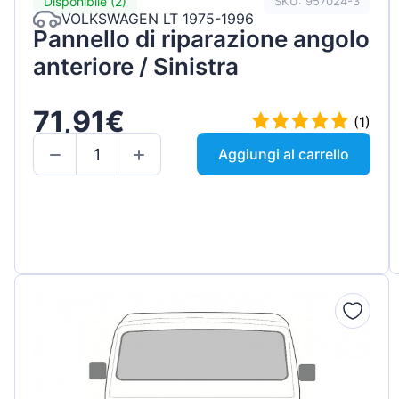
Disponibile (2)
SKU: 957024-3
VOLKSWAGEN LT 1975-1996
Pannello di riparazione angolo
anteriore / Sinistra
71,91€
(1)
Aggiungi al carrello