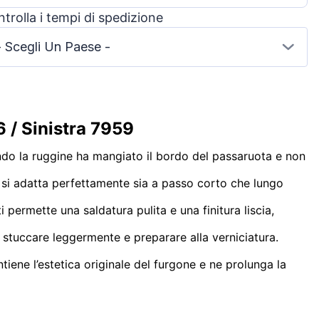
trolla i tempi di spedizione
- Scegli Un Paese -
 / Sinistra 7959
ndo la ruggine ha mangiato il bordo del passaruota e non
 si adatta perfettamente sia a passo corto che lungo
ti permette una saldatura pulita e una finitura liscia,
, stuccare leggermente e preparare alla verniciatura.
ntiene l’estetica originale del furgone e ne prolunga la