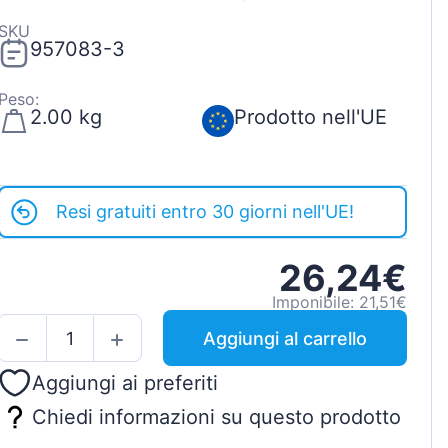
SKU
957083-3
Peso:
2.00 kg
Prodotto nell'UE
Resi gratuiti entro 30 giorni nell'UE!
26,24€
Imponibile: 21,51€
Aggiungi al carrello
Aggiungi ai preferiti
Chiedi informazioni su questo prodotto