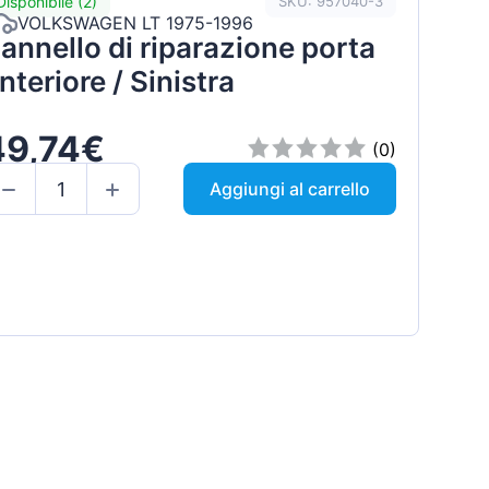
Disponibile (2)
SKU: 957040-3
VOLKSWAGEN LT 1975-1996
annello di riparazione porta
nteriore / Sinistra
49,74€
(0)
Aggiungi al carrello