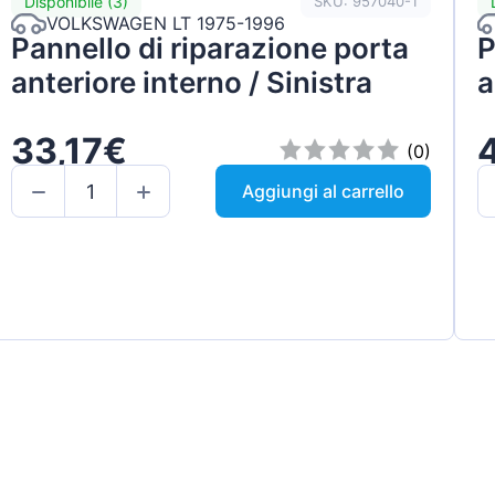
Disponibile (3)
SKU: 957040-1
VOLKSWAGEN LT 1975-1996
Pannello di riparazione porta
P
anteriore interno / Sinistra
a
33,17€
(0)
Aggiungi al carrello