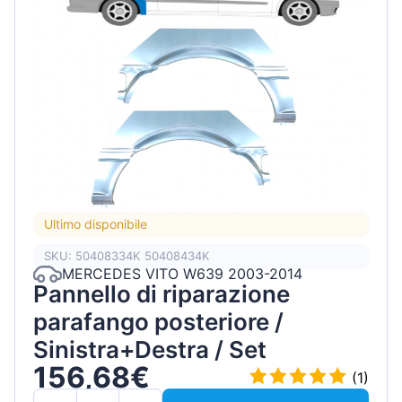
Ultimo disponibile
SKU: 50408334K 50408434K
MERCEDES VITO W639 2003-2014
Pannello di riparazione
parafango posteriore /
Sinistra+Destra / Set
156,68€
(1)