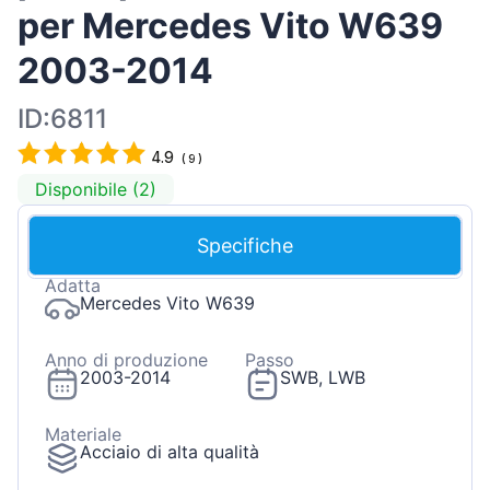
per Mercedes Vito W639
2003-2014
ID:6811
4.9
(
9
)
Disponibile (2)
Specifiche
Adatta
Mercedes Vito W639
Anno di produzione
Passo
2003-2014
SWB, LWB
Materiale
Acciaio di alta qualità