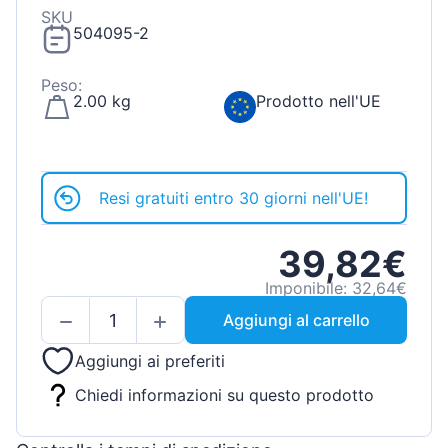
SKU
504095-2
Peso:
2.00 kg
Prodotto nell'UE
Resi gratuiti entro 30 giorni nell'UE!
39,82€
Imponibile: 32,64€
Aggiungi al carrello
Aggiungi ai preferiti
Chiedi informazioni su questo prodotto