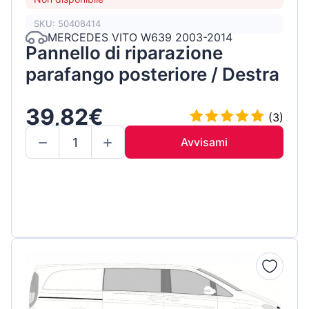
SKU: 50408414
MERCEDES VITO W639 2003-2014
Pannello di riparazione
parafango posteriore / Destra
39,82€
(3)
Avvisami