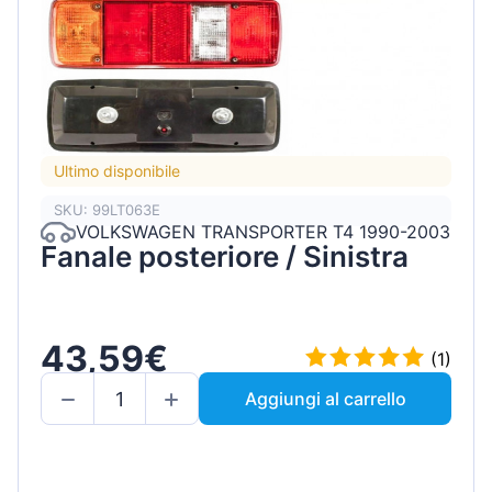
Ultimo disponibile
SKU: 99LT063E
VOLKSWAGEN TRANSPORTER T4 1990-2003
Fanale posteriore / Sinistra
43,59€
(1)
Aggiungi al carrello