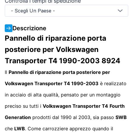
Controlla i tempi di spedizione
- Scegli Un Paese -
Descrizione
Pannello di riparazione porta
posteriore per Volkswagen
Transporter T4 1990-2003 8924
Il
Pannello di riparazione porta posteriore per
Volkswagen Transporter T4 1990-2003
è realizzato
in acciaio di alta qualità, pensato per un montaggio
preciso su tutti i
Volkswagen Transporter T4
Fourth
Generation
prodotti dal 1990 al 2003, sia passo
SWB
che
LWB
. Come carrozziere apprezzo quando il