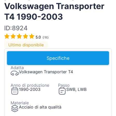
Volkswagen Transporter
T4 1990-2003
ID:8924
5.0
(
11
)
Ultimo disponibile
Specifiche
Adatta
Volkswagen Transporter T4
Anno di produzione
Passo
1990-2003
SWB, LWB
Materiale
Acciaio di alta qualità