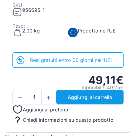
SKU
956695-1
Peso:
2.00 kg
Prodotto nell'UE
Resi gratuiti entro 30 giorni nell'UE!
49,11€
Imponibile: 40,25€
Aggiungi al carrello
Aggiungi ai preferiti
Chiedi informazioni su questo prodotto