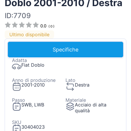
Doblo 2001-2010 / Destra
ID:7709
0.0
(
0
)
Ultimo disponibile
Specifiche
Adatta
Fiat Doblo
Anno di produzione
Lato
2001-2010
Destra
Passo
Materiale
SWB, LWB
Acciaio di alta
qualità
SKU
30404023