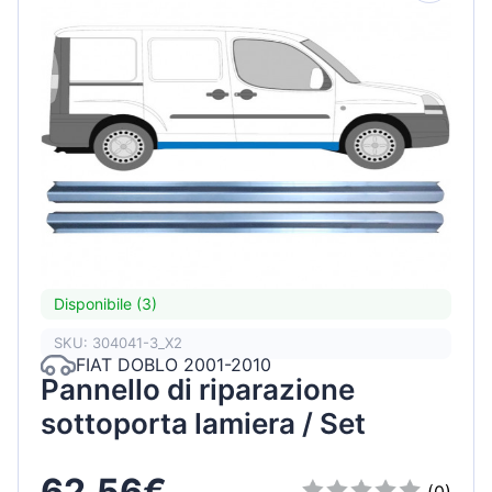
Disponibile (3)
SKU: 304041-3_X2
FIAT DOBLO 2001-2010
Pannello di riparazione
sottoporta lamiera / Set
62,56€