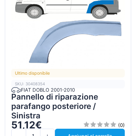
Ultimo disponibile
SKU: 30408354
FIAT DOBLO 2001-2010
Pannello di riparazione
parafango posteriore /
Sinistra
51,12€
(0)