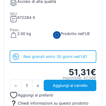
Acciaio di alta qualità
SKU
672284-5
Peso:
2.00 kg
Prodotto nell'UE
Resi gratuiti entro 30 giorni nell'UE!
51,31€
Imponibile: 42,06€
Aggiungi al carrello
Aggiungi ai preferiti
Chiedi informazioni su questo prodotto