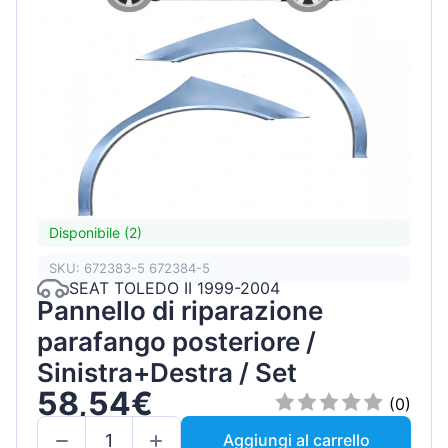
Disponibile (2)
SKU: 672383-5 672384-5
SEAT TOLEDO II 1999-2004
Pannello di riparazione
parafango posteriore /
Sinistra+Destra / Set
58,54€
(0)
Aggiungi al carrello