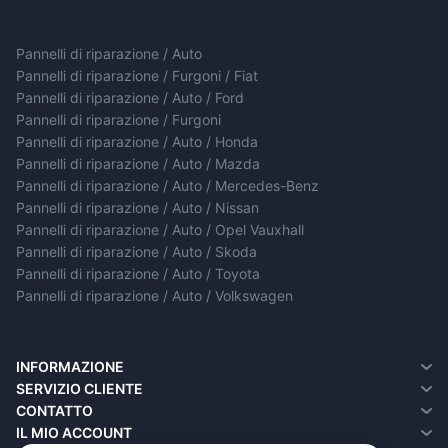
Pannelli di riparazione / Auto
Pannelli di riparazione / Furgoni / Fiat
Pannelli di riparazione / Auto / Ford
Pannelli di riparazione / Furgoni
Pannelli di riparazione / Auto / Honda
Pannelli di riparazione / Auto / Mazda
Pannelli di riparazione / Auto / Mercedes-Benz
Pannelli di riparazione / Auto / Nissan
Pannelli di riparazione / Auto / Opel Vauxhall
Pannelli di riparazione / Auto / Skoda
Pannelli di riparazione / Auto / Toyota
Pannelli di riparazione / Auto / Volkswagen
INFORMAZIONE
Chi siamo
SERVIZIO CLIENTE
Informazioni sulla consegna
Contatto
CONTATTO
Informativa sulla privacy
Resi
IL MIO ACCOUNT