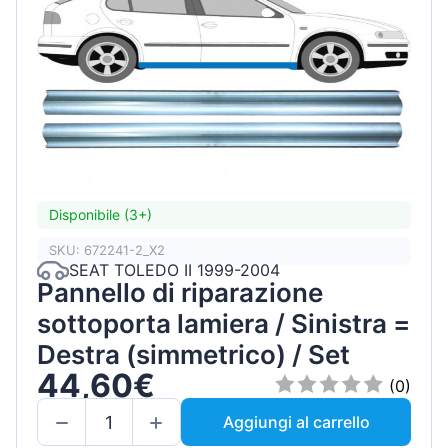
Disponibile (3+)
SKU: 672241-2_X2
SEAT TOLEDO II 1999-2004
Pannello di riparazione
sottoporta lamiera / Sinistra =
Destra (simmetrico) / Set
44,60€
(0)
Aggiungi al carrello