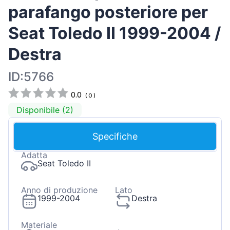
parafango posteriore per
Seat Toledo II 1999-2004 /
Destra
ID:5766
0.0
(
0
)
Disponibile (2)
Specifiche
Adatta
Seat Toledo II
Anno di produzione
Lato
1999-2004
Destra
Materiale