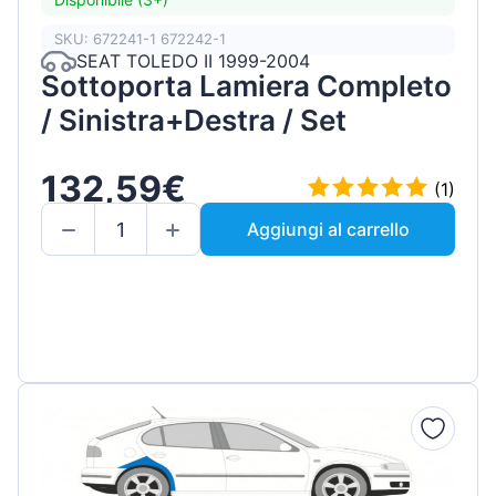
SKU: 672241-1 672242-1
SEAT TOLEDO II 1999-2004
Sottoporta Lamiera Completo
/ Sinistra+Destra / Set
132,59€
(1)
Aggiungi al carrello