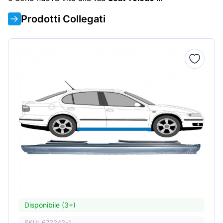
Prodotti Collegati
Disponibile (3+)
SKU: 672242-1