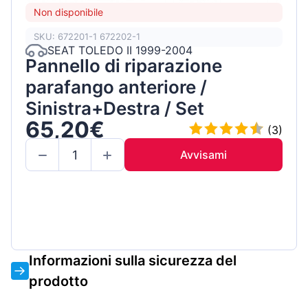
Non disponibile
SKU: 672201-1 672202-1
SEAT TOLEDO II 1999-2004
Pannello di riparazione
parafango anteriore /
Sinistra+Destra / Set
65,20€
(3)
Avvisami
Informazioni sulla sicurezza del
prodotto