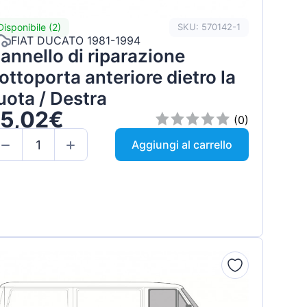
Disponibile (2)
SKU: 570142-1
FIAT DUCATO 1981-1994
annello di riparazione
ottoporta anteriore dietro la
uota / Destra
15,02€
(0)
Aggiungi al carrello