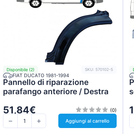
Disponibile (2)
SKU: 570102-5
FIAT DUCATO 1981-1994
Pannello di riparazione
P
parafango anteriore / Destra
s
51,84€
(0)
Aggiungi al carrello