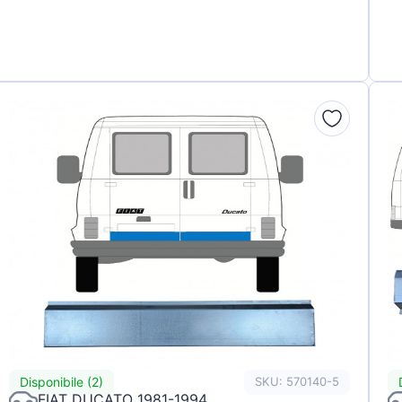
Disponibile (2)
SKU: 570140-5
FIAT DUCATO 1981-1994