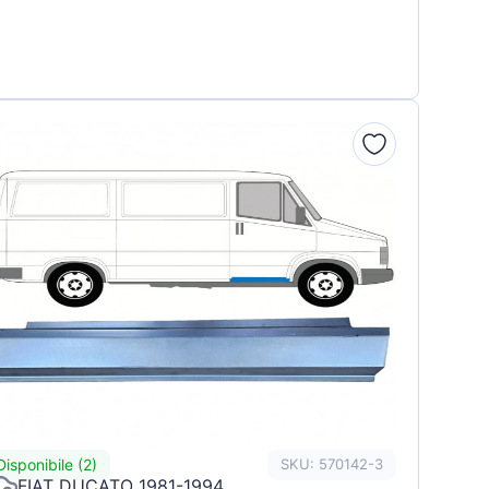
Disponibile (2)
SKU: 570142-3
FIAT DUCATO 1981-1994