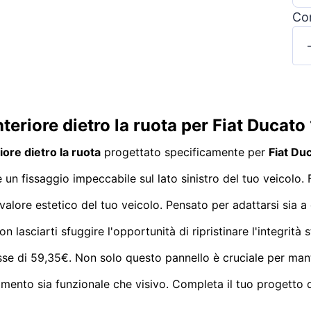
Con
teriore dietro la ruota per Fiat Ducat
iore dietro la ruota
progettato specificamente per
Fiat Du
 un fissaggio impeccabile sul lato sinistro del tuo veicolo.
valore estetico del tuo veicolo. Pensato per adattarsi sia 
on lasciarti sfuggire l'opportunità di ripristinare l'integrit
se di 59,35€. Non solo questo pannello è cruciale per man
mento sia funzionale che visivo. Completa il tuo progetto di 