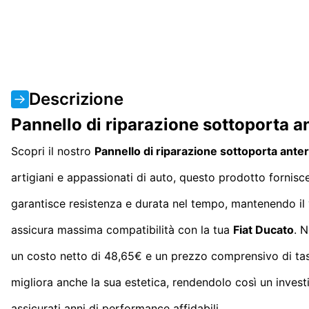
Descrizione
Pannello di riparazione sottoporta an
Scopri il nostro
Pannello di riparazione sottoporta anter
artigiani e appassionati di auto, questo prodotto fornisce
garantisce resistenza e durata nel tempo, mantenendo il 
assicura massima compatibilità con la tua
Fiat Ducato
. N
un costo netto di 48,65€ e un prezzo comprensivo di tas
migliora anche la sua estetica, rendendolo così un investi
assicurati anni di performance affidabili.