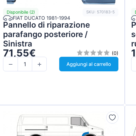
Disponibile (2)
SKU: 570183-5
FIAT DUCATO 1981-1994
Pannello di riparazione
P
parafango posteriore /
s
Sinistra
r
71,55€
(0)
Aggiungi al carrello