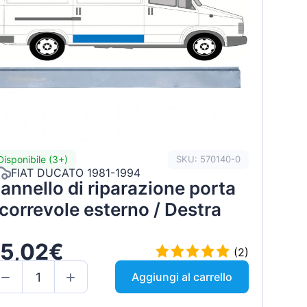
Disponibile (3+)
SKU: 570140-0
FIAT DUCATO 1981-1994
annello di riparazione porta
correvole esterno / Destra
15,02€
(2)
Aggiungi al carrello