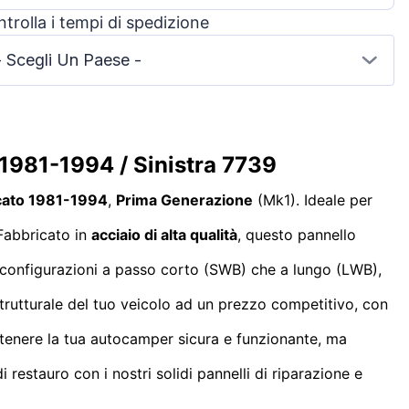
trolla i tempi di spedizione
- Scegli Un Paese -
o 1981-1994 / Sinistra 7739
cato 1981-1994
,
Prima Generazione
(Mk1). Ideale per
 Fabbricato in
acciaio di alta qualità
, questo pannello
a configurazioni a passo corto (SWB) che a lungo (LWB),
à strutturale del tuo veicolo ad un prezzo competitivo, con
tenere la tua autocamper sicura e funzionante, ma
restauro con i nostri solidi pannelli di riparazione e