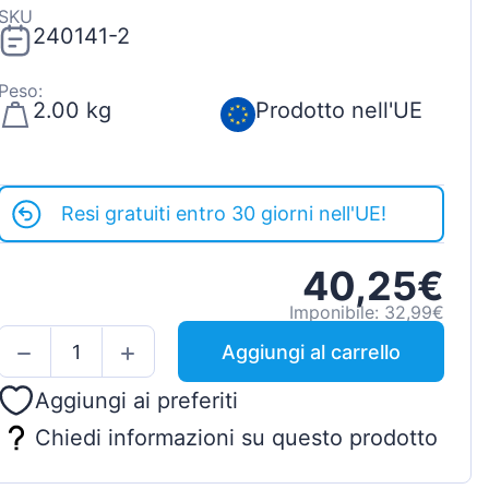
SKU
240141-2
Peso:
2.00 kg
Prodotto nell'UE
Resi gratuiti entro 30 giorni nell'UE!
40,25€
Imponibile: 32,99€
Aggiungi al carrello
Aggiungi ai preferiti
Chiedi informazioni su questo prodotto