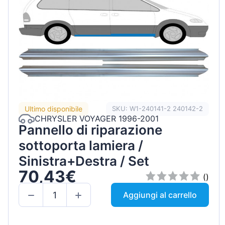
Ultimo disponibile
SKU: W1-240141-2 240142-2
CHRYSLER VOYAGER 1996-2001
Pannello di riparazione
sottoporta lamiera /
Sinistra+Destra / Set
70,43€
()
Aggiungi al carrello