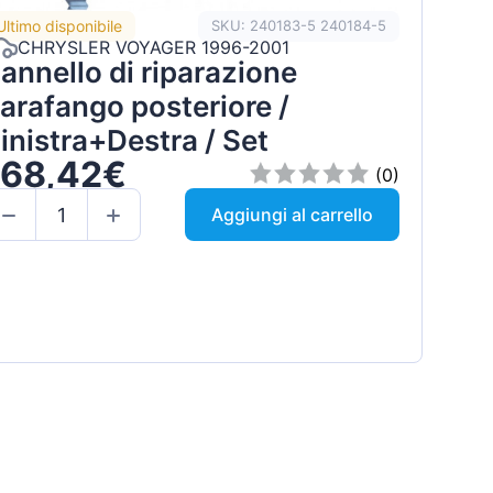
Ultimo disponibile
SKU: 240183-5 240184-5
CHRYSLER VOYAGER 1996-2001
annello di riparazione
arafango posteriore /
inistra+Destra / Set
168,42€
(0)
Aggiungi al carrello