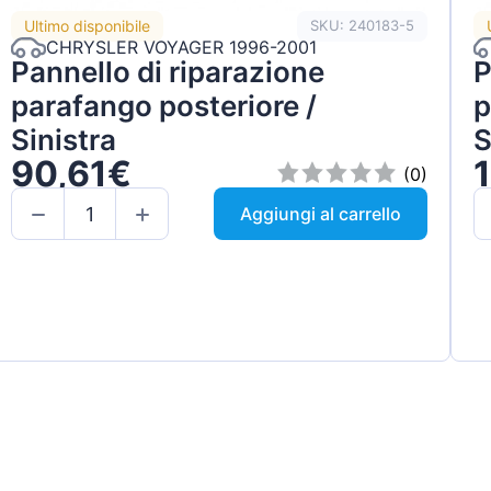
Ultimo disponibile
SKU: 240183-5
CHRYSLER VOYAGER 1996-2001
Pannello di riparazione
P
parafango posteriore /
p
Sinistra
S
90,61€
(0)
Aggiungi al carrello