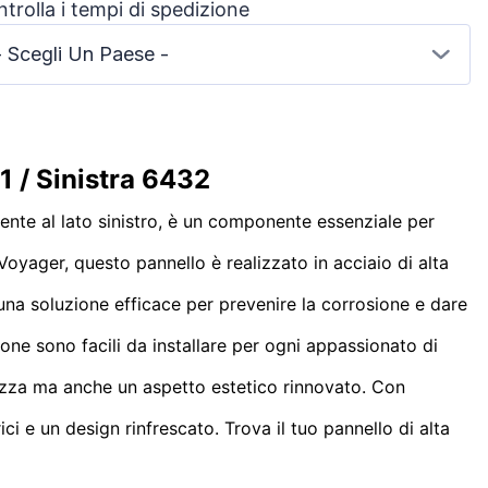
trolla i tempi di spedizione
- Scegli Un Paese -
1 / Sinistra 6432
ente al lato sinistro, è un componente essenziale per
Voyager, questo pannello è realizzato in acciaio di alta
una soluzione efficace per prevenire la corrosione e dare
ione sono facili da installare per ogni appassionato di
urezza ma anche un aspetto estetico rinnovato. Con
i e un design rinfrescato. Trova il tuo pannello di alta