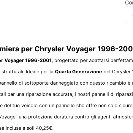
Con
lamiera per Chrysler Voyager 1996-200
er Voyager 1996-2001
, progettato per adattarsi perfettam
strutturali. Ideale per la
Quarta Generazione
del Chrysler 
l pannello di sottoporta danneggiato con questo ricambio è 
i per una riparazione accurata, i nostri pannelli di riparaz
lore del tuo veicolo con un pannello che offre non solo sic
 Voyager una protezione duratura contro gli agenti atmosferic
se incluse a soli 40,25€.