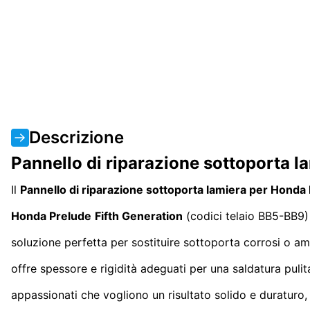
Descrizione
Pannello di riparazione sottoporta 
Il
Pannello di riparazione sottoporta lamiera per Hond
Honda Prelude
Fifth Generation
(codici telaio BB5-BB9) 
soluzione perfetta per sostituire sottoporta corrosi o a
offre spessore e rigidità adeguati per una saldatura pulita
appassionati che vogliono un risultato solido e duraturo,