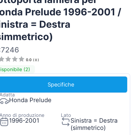
Magyar
onda Prelude 1996-2001 /
Lietuvių
inistra = Destra
Hrvatski
simmetrico)
Português
Slovenian
:7246
Latvian
0.0
(
0
)
Slovenčina
isponibile (2)
Specifiche
Adatta
Honda Prelude
Anno di produzione
Lato
1996-2001
Sinistra = Destra
(simmetrico)