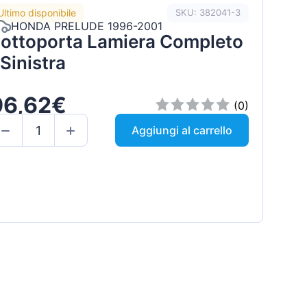
Ultimo disponibile
SKU: 382041-3
HONDA PRELUDE 1996-2001
ottoporta Lamiera Completo
 Sinistra
96,62€
(0)
Aggiungi al carrello