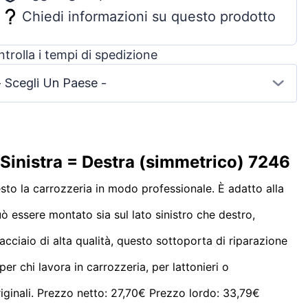
Chiedi informazioni su questo prodotto
trolla i tempi di spedizione
- Scegli Un Paese -
 Sinistra = Destra (simmetrico) 7246
sto la carrozzeria in modo professionale. È adatto alla
ò essere montato sia sul lato sinistro che destro,
cciaio di alta qualità, questo sottoporta di riparazione
er chi lavora in carrozzeria, per lattonieri o
riginali. Prezzo netto: 27,70€ Prezzo lordo: 33,79€