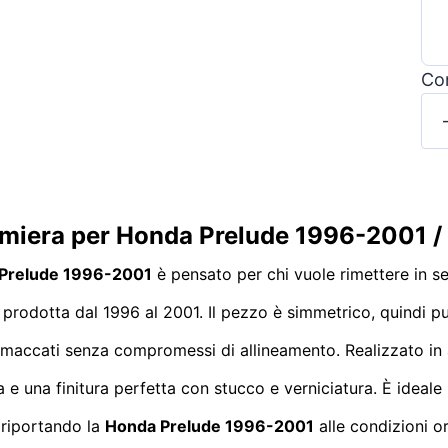
Con
lamiera per Honda Prelude 1996-2001 /
a Prelude 1996-2001
è pensato per chi vuole rimettere in se
prodotta dal 1996 al 2001. Il pezzo è simmetrico, quindi pu
mmaccati senza compromessi di allineamento. Realizzato in a
 e una finitura perfetta con stucco e verniciatura. È ideale p
 riportando la
Honda Prelude 1996-2001
alle condizioni o