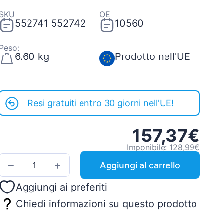
SKU
OE
552741 552742
10560
Peso:
6.60 kg
Prodotto nell'UE
Resi gratuiti entro 30 giorni nell'UE!
157,37€
Imponibile: 128,99€
Aggiungi al carrello
Aggiungi ai preferiti
Chiedi informazioni su questo prodotto