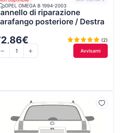
OPEL OMEGA B 1994-2003
annello di riparazione
arafango posteriore / Destra
72,86€
(2)
Avvisami