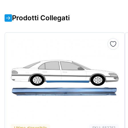
Prodotti Collegati
Ultimo disponibile
SKU: 552742