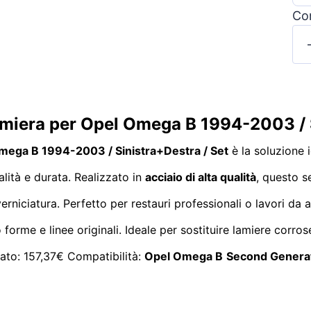
Con
lamiera per Opel Omega B 1994-2003 / 
Omega B 1994-2003 / Sinistra+Destra / Set
è la soluzione 
ità e durata. Realizzato in
acciaio di alta qualità
, questo s
verniciatura. Perfetto per restauri professionali o lavori d
 forme e linee originali. Ideale per sostituire lamiere corrose
vato: 157,37€ Compatibilità:
Opel Omega B
Second Genera