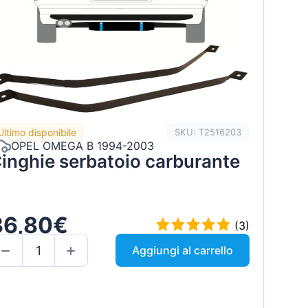
Ultimo disponibile
SKU: T2516203
OPEL OMEGA B 1994-2003
inghie serbatoio carburante
36,80€
(3)
Aggiungi al carrello