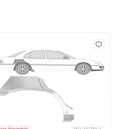
Non disponibile
SKU: 552784-3