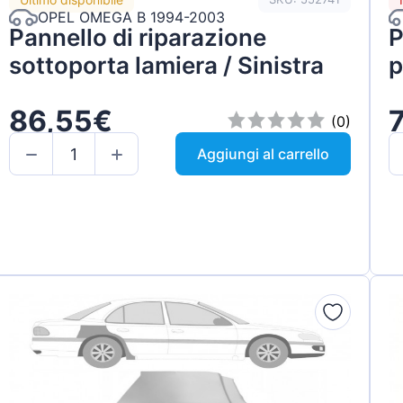
OPEL OMEGA B 1994-2003
Pannello di riparazione
P
sottoporta lamiera / Sinistra
p
86,55€
(0)
Aggiungi al carrello