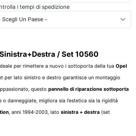
trolla i tempi di spedizione
- Scegli Un Paese -
Sinistra+Destra / Set 10560
ideale per rimettere a nuovo i sottoporta della tua
Opel
et per lato sinistro e destro garantisce un montaggio
a appassionato, questo
pannello di riparazione sottoporta
 o danneggiate, migliora sia l’estetica sia la rigidità
tion
, anni 1994-2003, lato
sinistra + destra
(set