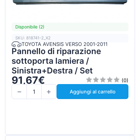
Disponibile (2)
SKU: 818741-2_X2
TOYOTA AVENSIS VERSO 2001-2011
Pannello di riparazione
sottoporta lamiera /
Sinistra+Destra / Set
91,67€
(0)
Aggiungi al carrello