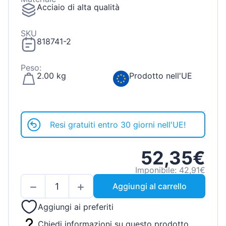
Acciaio di alta qualità
SKU
818741-2
Peso:
2.00 kg
Prodotto nell'UE
Resi gratuiti entro 30 giorni nell'UE!
52,35€
Imponibile: 42,91€
Aggiungi al carrello
Aggiungi ai preferiti
Chiedi informazioni su questo prodotto