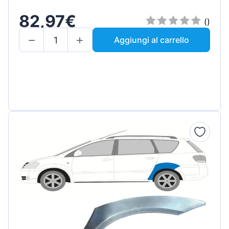
82,97€
()
Aggiungi al carrello