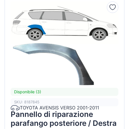
Disponibile (3)
SKU: 8187845
TOYOTA AVENSIS VERSO 2001-2011
Pannello di riparazione
parafango posteriore / Destra