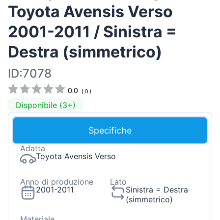
Toyota Avensis Verso
2001-2011 / Sinistra =
Destra (simmetrico)
ID:7078
0.0
(
0
)
Disponibile (3+)
Specifiche
Adatta
Toyota Avensis Verso
Anno di produzione
Lato
2001-2011
Sinistra = Destra
(simmetrico)
Materiale