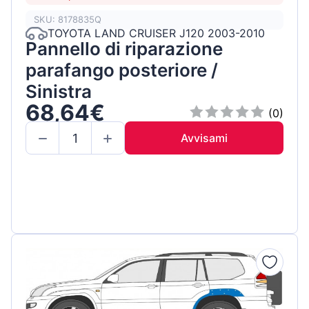
SKU: 8178835Q
TOYOTA LAND CRUISER J120 2003-2010
Pannello di riparazione
parafango posteriore /
Sinistra
68,64€
(0)
Avvisami