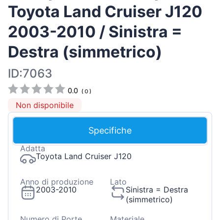
Toyota Land Cruiser J120
2003-2010 / Sinistra =
Destra (simmetrico)
ID:7063
0.0
(
0
)
Non disponibile
Specifiche
Adatta
Toyota Land Cruiser J120
Anno di produzione
Lato
2003-2010
Sinistra = Destra
(simmetrico)
Numero di Porte
Materiale