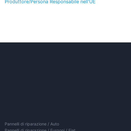
Produttore/Persona Responsabile nell'UE
Pannelli di riparazione / Auto
Pannelli di riparazione / Furgoni / Fiat