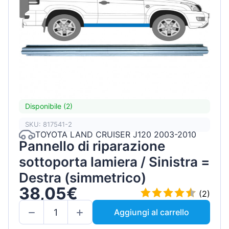
Disponibile (2)
SKU: 817541-2
TOYOTA LAND CRUISER J120 2003-2010
Pannello di riparazione
sottoporta lamiera / Sinistra =
Destra (simmetrico)
38,05€
(2)
Aggiungi al carrello