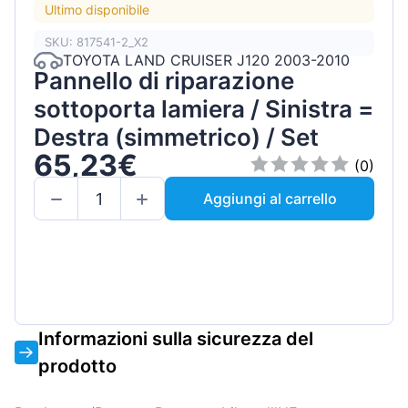
Ultimo disponibile
SKU: 817541-2_X2
TOYOTA LAND CRUISER J120 2003-2010
Pannello di riparazione
sottoporta lamiera / Sinistra =
Destra (simmetrico) / Set
65,23€
(0)
Aggiungi al carrello
Informazioni sulla sicurezza del
prodotto