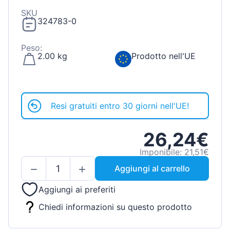
SKU
324783-0
Peso:
2.00 kg
Prodotto nell'UE
Resi gratuiti entro 30 giorni nell'UE!
26,24€
Imponibile: 21,51€
Aggiungi al carrello
Aggiungi ai preferiti
Chiedi informazioni su questo prodotto