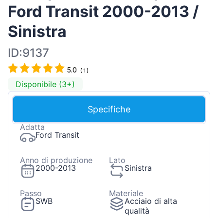
Ford Transit 2000-2013 /
Sinistra
ID:9137
5.0
(
1
)
Disponibile (3+)
Specifiche
Adatta
Ford Transit
Anno di produzione
Lato
2000-2013
Sinistra
Passo
Materiale
SWB
Acciaio di alta
qualità