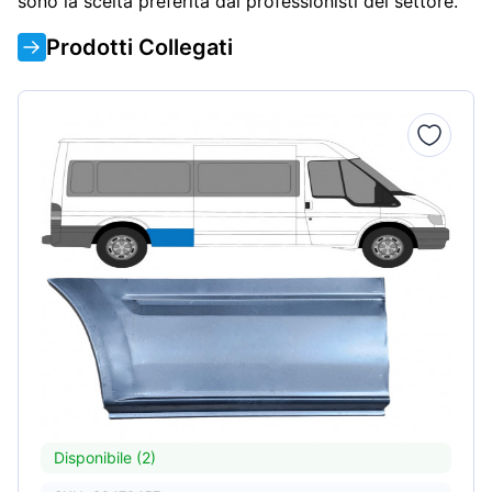
sono la scelta preferita dai professionisti del settore.
Prodotti Collegati
Disponibile (2)