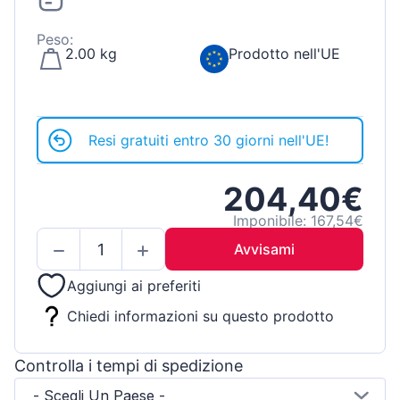
Peso:
2.00 kg
Prodotto nell'UE
Resi gratuiti entro 30 giorni nell'UE!
204,40€
Imponibile: 167,54€
Avvisami
Aggiungi ai preferiti
Chiedi informazioni su questo prodotto
Controlla i tempi di spedizione
- Scegli Un Paese -