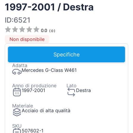
1997-2001 / Destra
ID:6521
0.0
(
0
)
Non disponibile
Specifiche
Adatta
Mercedes G-Class W461
Anno di produzione
Lato
1997-2001
Destra
Materiale
Acciaio di alta qualità
SKU
507602-1