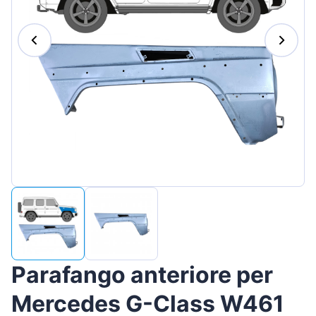
Magyar
Lietuvių
Hrvatski
Português
Slovenian
Latvian
Slovenčina
Parafango anteriore per
Mercedes G-Class W461