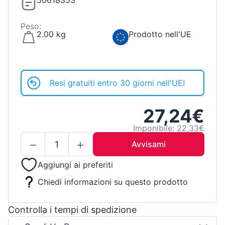
50618353
Peso:
2.00 kg
Prodotto nell'UE
Resi gratuiti entro 30 giorni nell'UE!
27,24€
Imponibile: 22,33€
Avvisami
Aggiungi ai preferiti
Chiedi informazioni su questo prodotto
Controlla i tempi di spedizione