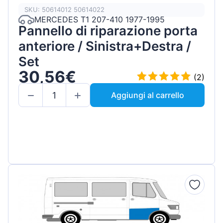
SKU: 50614012 50614022
MERCEDES T1 207-410 1977-1995
Pannello di riparazione porta
anteriore / Sinistra+Destra /
Set
30,56€
(2)
Aggiungi al carrello