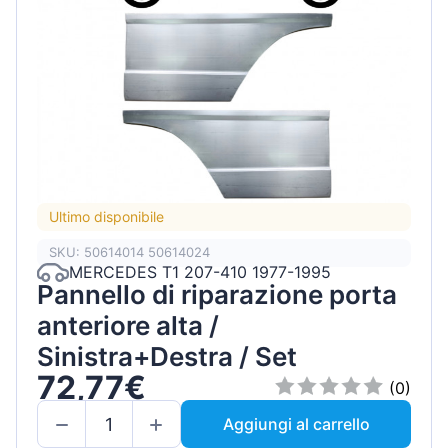
Ultimo disponibile
SKU: 50614014 50614024
MERCEDES T1 207-410 1977-1995
Pannello di riparazione porta
anteriore alta /
Sinistra+Destra / Set
72,77€
(0)
Aggiungi al carrello