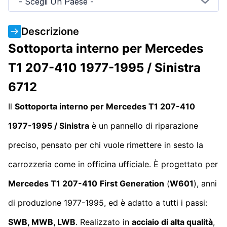
- Scegli Un Paese -
Descrizione
Sottoporta interno per Mercedes
T1 207-410 1977-1995 / Sinistra
6712
Il
Sottoporta interno per Mercedes T1 207-410
1977-1995 / Sinistra
è un pannello di riparazione
preciso, pensato per chi vuole rimettere in sesto la
carrozzeria come in officina ufficiale. È progettato per
Mercedes T1 207-410
First Generation
(
W601
), anni
di produzione 1977-1995, ed è adatto a tutti i passi:
SWB, MWB, LWB
. Realizzato in
acciaio di alta qualità
,