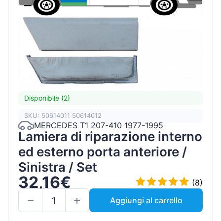
Disponibile (2)
SKU: 50614011 50614012
MERCEDES T1 207-410 1977-1995
Lamiera di riparazione interno
ed esterno porta anteriore /
Sinistra / Set
32,16€
(8)
Aggiungi al carrello