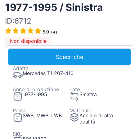
1977-1995 / Sinistra
ID:6712
5.0
(
4
)
Non disponibile
Specifiche
Adatta
Mercedes T1 207-410
Anno di produzione
Lato
1977-1995
Sinistra
Passo
Materiale
SWB, MWB, LWB
Acciaio di alta
qualità
SKU