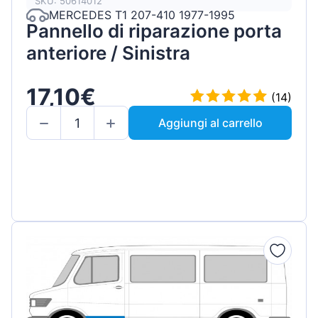
SKU: 50614012
MERCEDES T1 207-410 1977-1995
Pannello di riparazione porta
anteriore / Sinistra
17,10€
(14)
Aggiungi al carrello