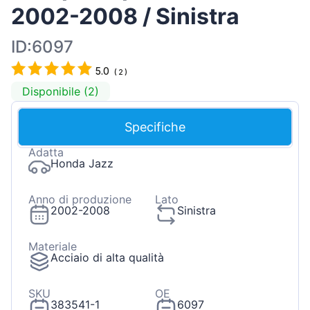
2002-2008 / Sinistra
ID:6097
5.0
(
2
)
Disponibile (2)
Specifiche
Adatta
Honda Jazz
Anno di produzione
Lato
2002-2008
Sinistra
Materiale
Acciaio di alta qualità
SKU
OE
383541-1
6097