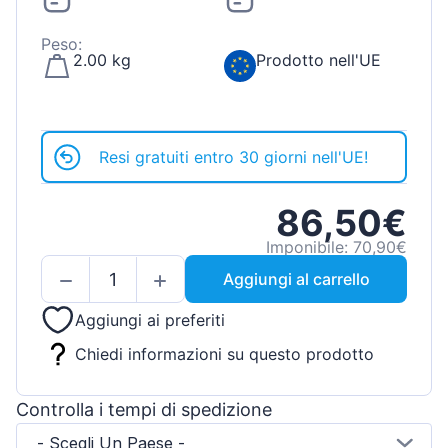
Peso:
2.00 kg
Prodotto nell'UE
Resi gratuiti entro 30 giorni nell'UE!
86,50€
Imponibile: 70,90€
Aggiungi al carrello
Aggiungi ai preferiti
Chiedi informazioni su questo prodotto
Controlla i tempi di spedizione
- Scegli Un Paese -