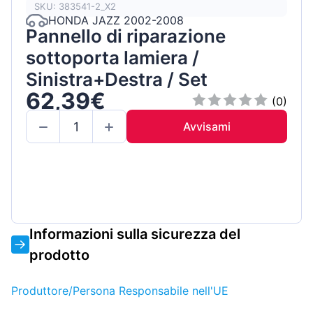
SKU: 383541-2_X2
HONDA JAZZ 2002-2008
Pannello di riparazione
sottoporta lamiera /
Sinistra+Destra / Set
62,39€
(0)
Avvisami
Informazioni sulla sicurezza del
prodotto
Produttore/Persona Responsabile nell'UE