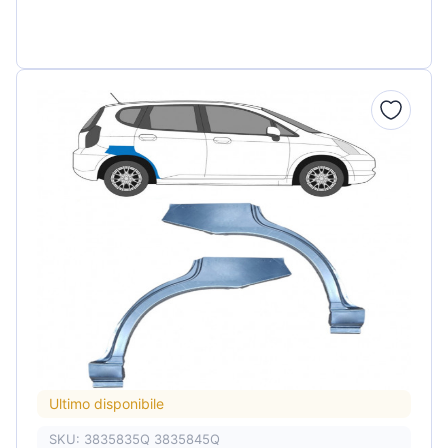
Ultimo disponibile
SKU: 3835835Q 3835845Q