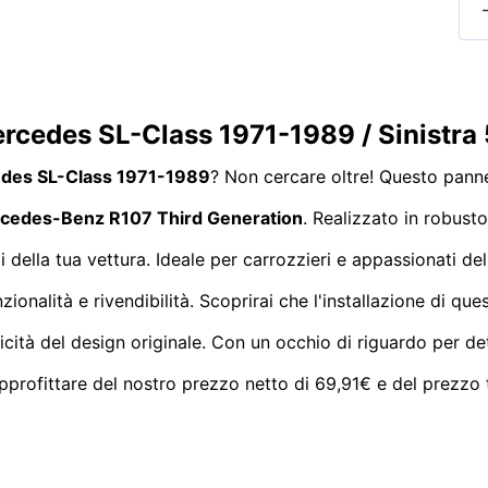
rcedes SL-Class 1971-1989 / Sinistra
des SL-Class 1971-1989
? Non cercare oltre! Questo pannell
cedes-Benz R107 Third Generation
. Realizzato in robusto
li della tua vettura. Ideale per carrozzieri e appassionati 
zionalità e rivendibilità. Scoprirai che l'installazione di q
cità del design originale. Con un occhio di riguardo per dett
profittare del nostro prezzo netto di 69,91€ e del prezzo t