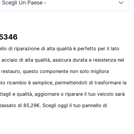
- Scegli Un Paese -
 5346
o di riparazione di alta qualità è perfetto per il lato
 acciaio di alta qualità, assicura durata e resistenza nel
del restauro, questo componente non solo migliora
uesto ricambio è semplice, permettendoti di trasformare la
agli e qualità, aggiornare o riparare il tuo veicolo sarà
assato di 85,29€. Scegli oggi il tuo pannello di