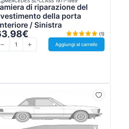
MERCEDES SL-CLASS 1971-1989
amiera di riparazione del
ivestimento della porta
nteriore / Sinistra
63,98€
(1)
Aggiungi al carrello