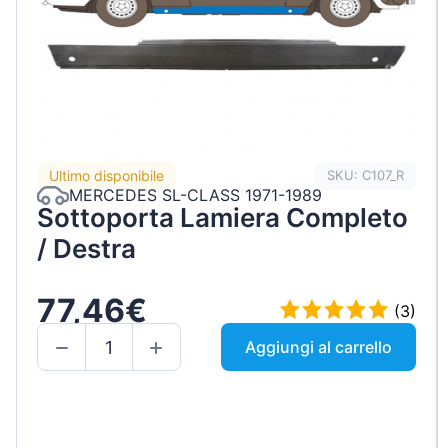
Ultimo disponibile
SKU: C107_R
MERCEDES SL-CLASS 1971-1989
Sottoporta Lamiera Completo
/ Destra
77,46€
(3)
Aggiungi al carrello