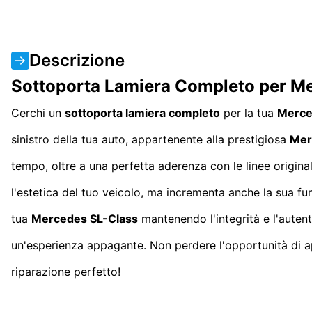
Descrizione
Sottoporta Lamiera Completo per Me
Cerchi un
sottoporta lamiera completo
per la tua
Merce
sinistro della tua auto, appartenente alla prestigiosa
Mer
tempo, oltre a una perfetta aderenza con le linee origina
l'estetica del tuo veicolo, ma incrementa anche la sua fun
tua
Mercedes SL-Class
mantenendo l'integrità e l'autenti
un'esperienza appagante. Non perdere l'opportunità di ap
riparazione perfetto!