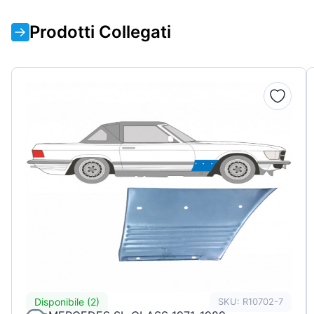
Prodotti Collegati
Disponibile (2)
SKU: R10702-7