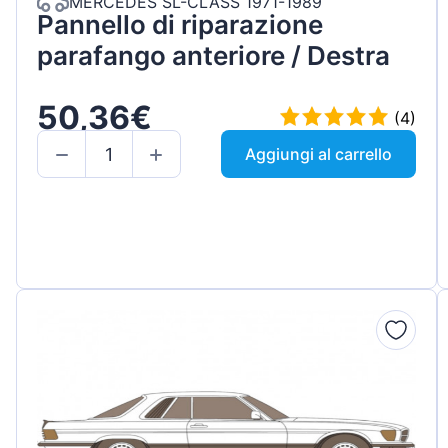
MERCEDES SL-CLASS 1971-1989
Pannello di riparazione
parafango anteriore / Destra
50,36€
(4)
Aggiungi al carrello