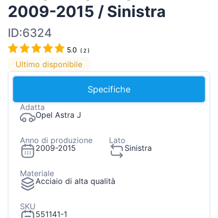
2009-2015 / Sinistra
ID:6324
5.0
(
2
)
Ultimo disponibile
Specifiche
Adatta
Opel Astra J
Anno di produzione
Lato
2009-2015
Sinistra
Materiale
Acciaio di alta qualità
SKU
551141-1