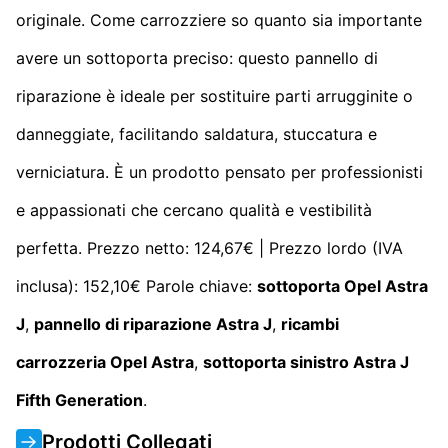
originale. Come carrozziere so quanto sia importante
avere un sottoporta preciso: questo pannello di
riparazione è ideale per sostituire parti arrugginite o
danneggiate, facilitando saldatura, stuccatura e
verniciatura. È un prodotto pensato per professionisti
e appassionati che cercano qualità e vestibilità
perfetta. Prezzo netto: 124,67€ | Prezzo lordo (IVA
inclusa): 152,10€ Parole chiave:
sottoporta Opel Astra
J
,
pannello di riparazione Astra J
,
ricambi
carrozzeria Opel Astra
,
sottoporta sinistro Astra J
Fifth Generation
.
Prodotti Collegati