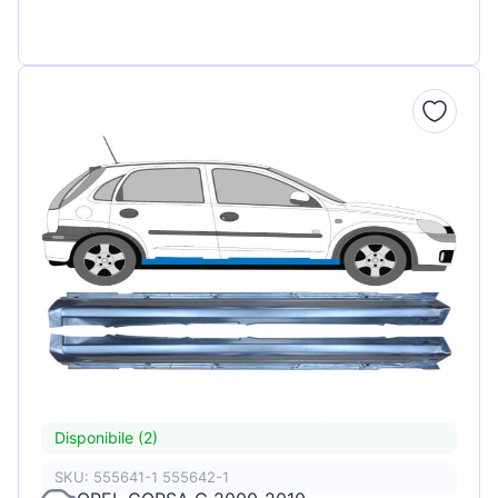
Disponibile (2)
SKU: 555641-1 555642-1