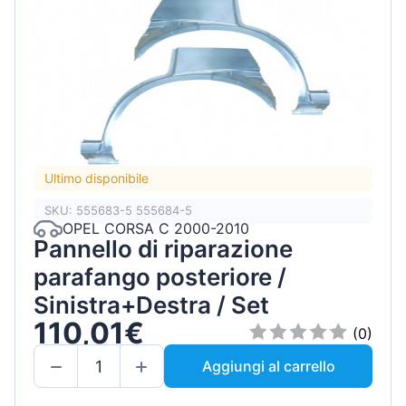
Ultimo disponibile
SKU: 555683-5 555684-5
OPEL CORSA C 2000-2010
Pannello di riparazione
parafango posteriore /
Sinistra+Destra / Set
110,01€
(0)
Aggiungi al carrello