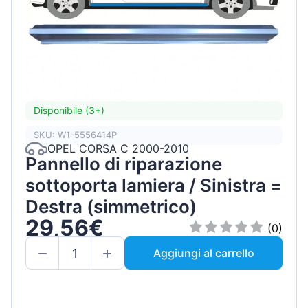
Disponibile (3+)
SKU: W1-5556414P
OPEL CORSA C 2000-2010
Pannello di riparazione
sottoporta lamiera / Sinistra =
Destra (simmetrico)
29,56€
(0)
Aggiungi al carrello