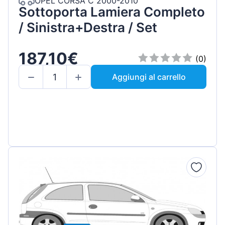
OPEL CORSA C 2000-2010
Sottoporta Lamiera Completo
/ Sinistra+Destra / Set
187,10€
(0)
Aggiungi al carrello