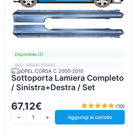
Disponibile (2)
SKU: 555641 555642
OPEL CORSA C 2000-2010
Sottoporta Lamiera Completo
/ Sinistra+Destra / Set
67,12€
(10)
Aggiungi al carrello