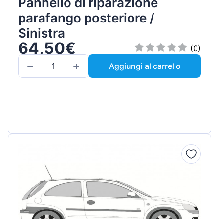
Pannello di riparazione
parafango posteriore /
Sinistra
64,50€
(0)
Aggiungi al carrello