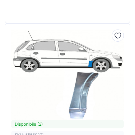
Disponibile (2)
SKU: 55560271