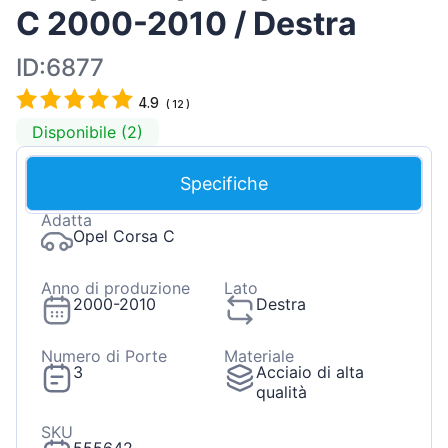
C 2000-2010 / Destra
ID:6877
4.9
(
12
)
Disponibile (2)
Specifiche
Adatta
Opel Corsa C
Anno di produzione
Lato
2000-2010
Destra
Numero di Porte
Materiale
3
Acciaio di alta
qualità
SKU