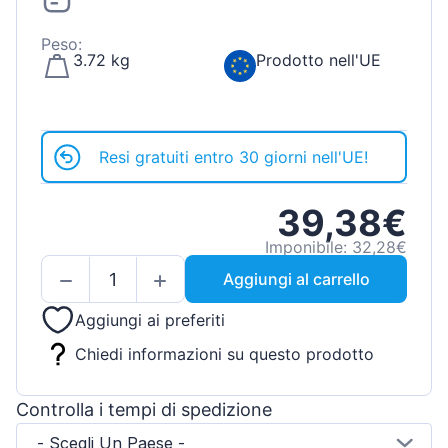
Peso:
3.72 kg
Prodotto nell'UE
Resi gratuiti entro 30 giorni nell'UE!
39,38€
Imponibile: 32,28€
Aggiungi al carrello
Aggiungi ai preferiti
Chiedi informazioni su questo prodotto
Controlla i tempi di spedizione
- Scegli Un Paese -