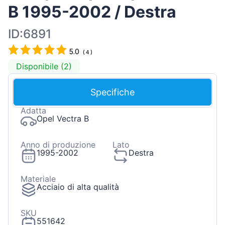
B 1995-2002 / Destra
ID:6891
5.0
(
4
)
Disponibile (2)
Specifiche
Adatta
Opel Vectra B
Anno di produzione
Lato
1995-2002
Destra
Materiale
Acciaio di alta qualità
SKU
551642