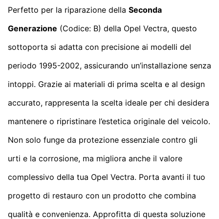
Perfetto per la riparazione della
Seconda
Generazione
(Codice: B) della Opel Vectra, questo
sottoporta si adatta con precisione ai modelli del
periodo 1995-2002, assicurando un’installazione senza
intoppi. Grazie ai materiali di prima scelta e al design
accurato, rappresenta la scelta ideale per chi desidera
mantenere o ripristinare l’estetica originale del veicolo.
Non solo funge da protezione essenziale contro gli
urti e la corrosione, ma migliora anche il valore
complessivo della tua Opel Vectra. Porta avanti il tuo
progetto di restauro con un prodotto che combina
qualità e convenienza. Approfitta di questa soluzione