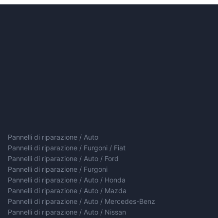
Pannelli di riparazione / Auto
Pannelli di riparazione / Furgoni / Fiat
Pannelli di riparazione / Auto / Ford
Pannelli di riparazione / Furgoni
Pannelli di riparazione / Auto / Honda
Pannelli di riparazione / Auto / Mazda
Pannelli di riparazione / Auto / Mercedes-Benz
Pannelli di riparazione / Auto / Nissan