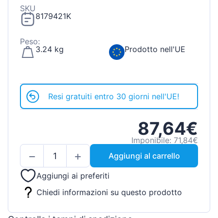
SKU
8179421K
Peso:
3.24 kg
Prodotto nell'UE
Resi gratuiti entro 30 giorni nell'UE!
87,64€
Imponibile: 71,84€
Aggiungi al carrello
Aggiungi ai preferiti
Chiedi informazioni su questo prodotto