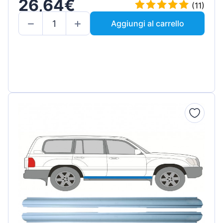
26,64€
(11)
Aggiungi al carrello