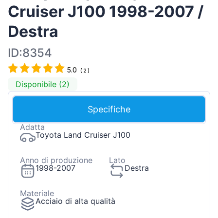
Cruiser J100 1998-2007 /
Destra
ID:8354
5.0
(
2
)
Disponibile (2)
Specifiche
Adatta
Toyota Land Cruiser J100
Anno di produzione
Lato
1998-2007
Destra
Materiale
Acciaio di alta qualità