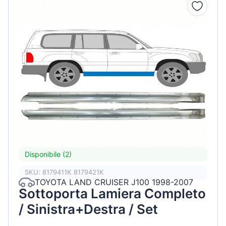
Disponibile (2)
SKU: 8179411K 8179421K
TOYOTA LAND CRUISER J100 1998-2007
Sottoporta Lamiera Completo
/ Sinistra+Destra / Set