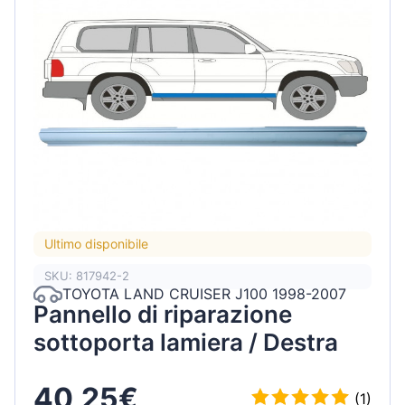
Ultimo disponibile
SKU: 817942-2
TOYOTA LAND CRUISER J100 1998-2007
Pannello di riparazione
sottoporta lamiera / Destra
40,25€
(1)