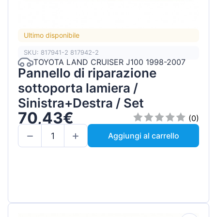
Ultimo disponibile
SKU: 817941-2 817942-2
TOYOTA LAND CRUISER J100 1998-2007
Pannello di riparazione
sottoporta lamiera /
Sinistra+Destra / Set
70,43€
(0)
Aggiungi al carrello