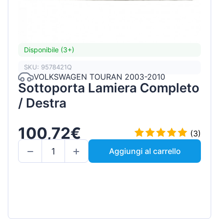
Disponibile (3+)
SKU: 9578421Q
VOLKSWAGEN TOURAN 2003-2010
Sottoporta Lamiera Completo
/ Destra
100,72€
(3)
Aggiungi al carrello