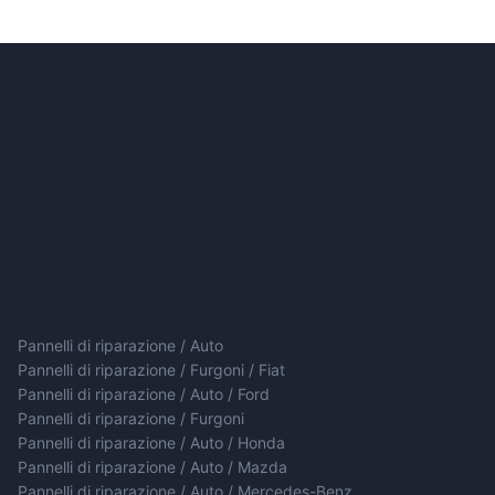
Pannelli di riparazione / Auto
Pannelli di riparazione / Furgoni / Fiat
Pannelli di riparazione / Auto / Ford
Pannelli di riparazione / Furgoni
Pannelli di riparazione / Auto / Honda
Pannelli di riparazione / Auto / Mazda
Pannelli di riparazione / Auto / Mercedes-Benz