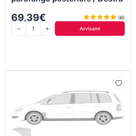
69,39€
(6)
Avvisami