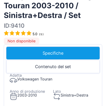
Touran 2003-2010 /
Sinistra+Destra / Set
ID:9410
5.0
(
5
)
Non disponibile
Specifiche
Contenuto del set
Adatta
Volkswagen Touran
Anno di produzione
Lato
2003-2010
Sinistra+Destra