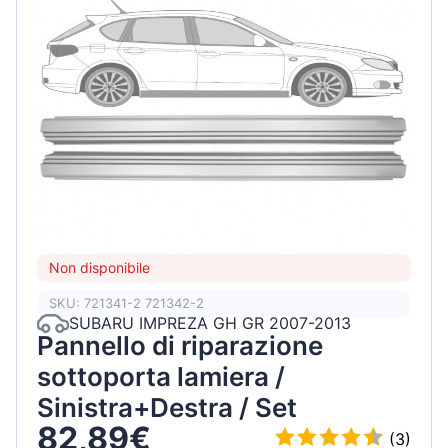
Non disponibile
SKU: 721341-2 721342-2
SUBARU IMPREZA GH GR 2007-2013
Pannello di riparazione
sottoporta lamiera /
Sinistra+Destra / Set
82,89€
(3)