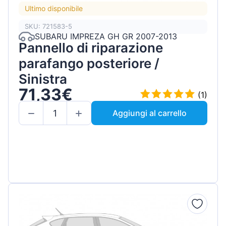
Ultimo disponibile
SKU: 721583-5
SUBARU IMPREZA GH GR 2007-2013
Pannello di riparazione
parafango posteriore /
Sinistra
71,33€
(1)
Aggiungi al carrello