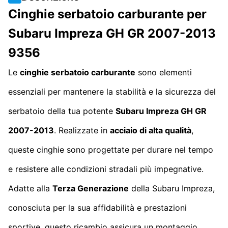
Cinghie serbatoio carburante per
Subaru Impreza GH GR 2007-2013
9356
Le
cinghie serbatoio carburante
sono elementi
essenziali per mantenere la stabilità e la sicurezza del
serbatoio della tua potente
Subaru Impreza GH GR
2007-2013
. Realizzate in
acciaio di alta qualità
,
queste cinghie sono progettate per durare nel tempo
e resistere alle condizioni stradali più impegnative.
Adatte alla
Terza Generazione
della Subaru Impreza,
conosciuta per la sua affidabilità e prestazioni
sportive, questo ricambio assicura un montaggio