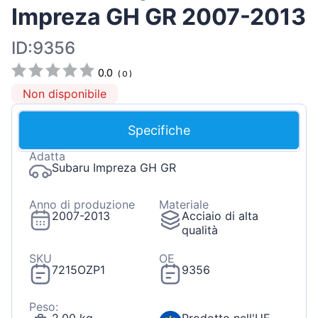
Impreza GH GR 2007-2013
ID:9356
0.0
(
0
)
Non disponibile
Specifiche
Adatta
Subaru Impreza GH GR
Anno di produzione
Materiale
2007-2013
Acciaio di alta
qualità
SKU
OE
7215OZP1
9356
Peso: