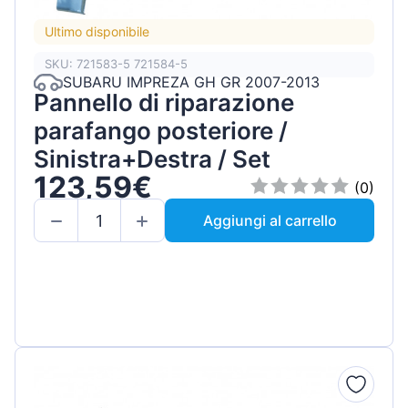
Ultimo disponibile
SKU: 721583-5 721584-5
SUBARU IMPREZA GH GR 2007-2013
Pannello di riparazione
parafango posteriore /
Sinistra+Destra / Set
123,59€
(0)
Aggiungi al carrello