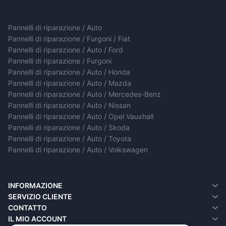
Pannelli di riparazione / Auto
Pannelli di riparazione / Furgoni / Fiat
Pannelli di riparazione / Auto / Ford
Pannelli di riparazione / Furgoni
Pannelli di riparazione / Auto / Honda
Pannelli di riparazione / Auto / Mazda
Pannelli di riparazione / Auto / Mercedes-Benz
Pannelli di riparazione / Auto / Nissan
Pannelli di riparazione / Auto / Opel Vauxhall
Pannelli di riparazione / Auto / Skoda
Pannelli di riparazione / Auto / Toyota
Pannelli di riparazione / Auto / Volkswagen
INFORMAZIONE
Chi siamo
SERVIZIO CLIENTE
Informazioni sulla consegna
Contatto
CONTATTO
Informativa sulla privacy
Resi
IL MIO ACCOUNT