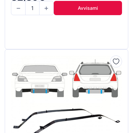
Avvisami