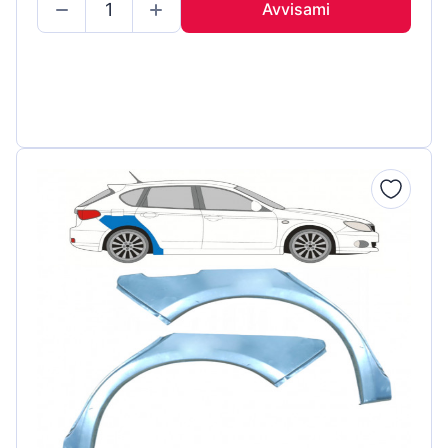
Avvisami