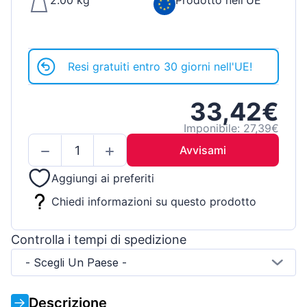
2.00 kg
Prodotto nell'UE
Resi gratuiti entro 30 giorni nell'UE!
33,42€
Imponibile: 27,39€
Avvisami
Aggiungi ai preferiti
Chiedi informazioni su questo prodotto
Controlla i tempi di spedizione
- Scegli Un Paese -
Descrizione