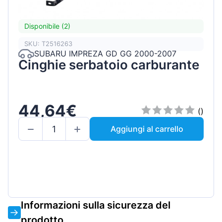
Disponibile (2)
SKU: T2516263
SUBARU IMPREZA GD GG 2000-2007
Cinghie serbatoio carburante
44,64€
()
Aggiungi al carrello
Informazioni sulla sicurezza del
prodotto