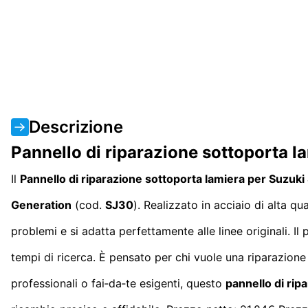
Descrizione
Pannello di riparazione sottoporta l
Il
Pannello di riparazione sottoporta lamiera per Suzuk
Generation
(cod.
SJ30
). Realizzato in acciaio di alta q
problemi e si adatta perfettamente alle linee originali. I
tempi di ricerca. È pensato per chi vuole una riparazione p
professionali o fai‑da‑te esigenti, questo
pannello di rip