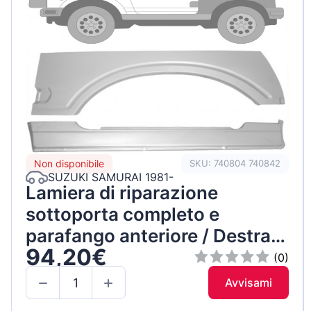
Non disponibile
SKU: 740804 740842
SUZUKI SAMURAI 1981-
Lamiera di riparazione
sottoporta completo e
parafango anteriore / Destra /
94,20€
Set
(0)
Avvisami