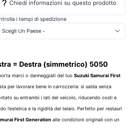
Chiedi informazioni su questo prodotto
trolla i tempi di spedizione
- Scegli Un Paese -
istra = Destra (simmetrico) 5050
toporta marci o danneggiati del tuo
Suzuki Samurai
First
usta per lavorare bene in carrozzeria: si salda senza
ntato su entrambi i lati del veicolo, riducendo costi e
l’estetica e la rigidità del telaio. Perfetto per restauri
murai First Generation
alle condizioni originali con un