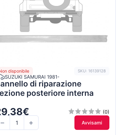
Non disponibile
SKU: 16139128
SUZUKI SAMURAI 1981-
annello di riparazione
ezione posteriore interna
29,38€
(0)
Avvisami