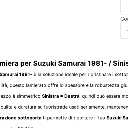
Con
amiera per Suzuki Samurai 1981- / Sin
i Samurai 1981-
è la soluzione ideale per ripristinare i sot
ualità, questo lamierato offre lo spessore e la robustezza gi
l pezzo è simmetrico
Sinistra = Destra
, quindi può essere mo
ulita e duratura su fuoristrada usati seriamente, mantenendo 
arazione sottoporta
ti permette di riportare il tuo
Suzuki Sa