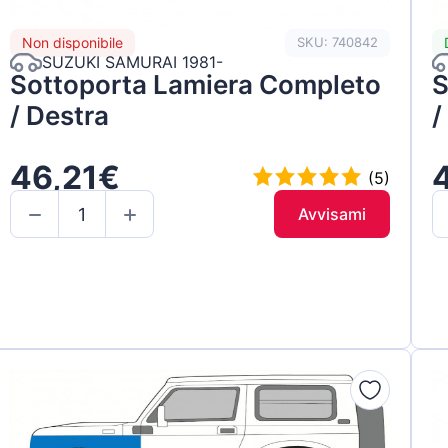
Non disponibile
SKU: 740842
SUZUKI SAMURAI 1981-
Sottoporta Lamiera Completo
S
/ Destra
/
46,21€
(5)
Avvisami