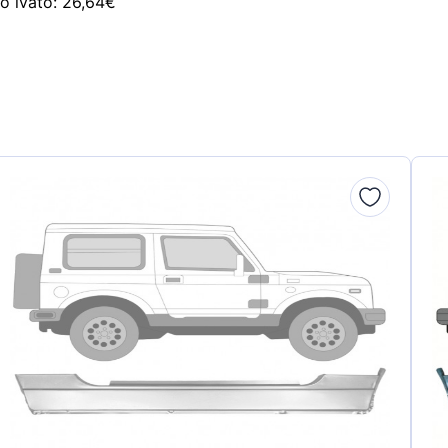
zo ivato: 26,64€