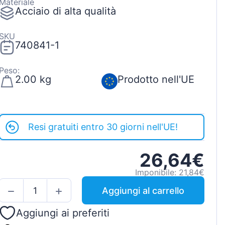
Materiale
Acciaio di alta qualità
SKU
740841-1
Peso:
2.00 kg
Prodotto nell'UE
Resi gratuiti entro 30 giorni nell'UE!
26,64€
Imponibile: 21,84€
Aggiungi al carrello
Aggiungi ai preferiti