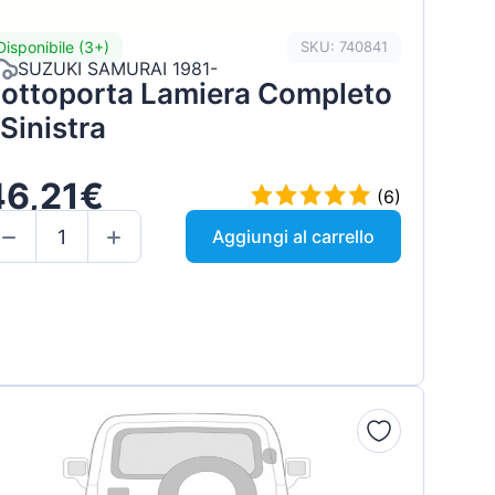
Disponibile (3+)
SKU: 740841
SUZUKI SAMURAI 1981-
ottoporta Lamiera Completo
 Sinistra
46,21€
(6)
Aggiungi al carrello