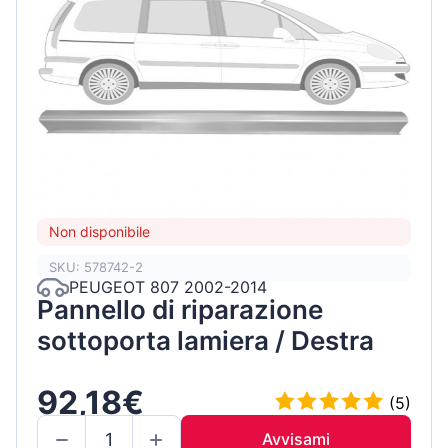
Non disponibile
SKU: 578742-2
PEUGEOT 807 2002-2014
Pannello di riparazione
sottoporta lamiera / Destra
92,18€
(5)
Avvisami