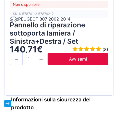
Non disponibile
SKU: 578741-2 578742-2
PEUGEOT 807 2002-2014
Pannello di riparazione
sottoporta lamiera /
Sinistra+Destra / Set
140,71€
(8)
Avvisami
Informazioni sulla sicurezza del
prodotto