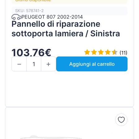
SKU: 578741-2
PEUGEOT 807 2002-2014
Pannello di riparazione
sottoporta lamiera / Sinistra
103,76€
(11)
Aggiungi al carrello