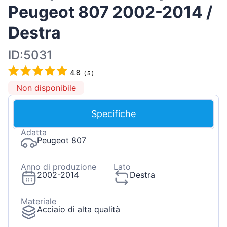
Peugeot 807 2002-2014 /
Destra
ID:5031
4.8
(
5
)
Non disponibile
Specifiche
Adatta
Peugeot 807
Anno di produzione
Lato
2002-2014
Destra
Materiale
Acciaio di alta qualità