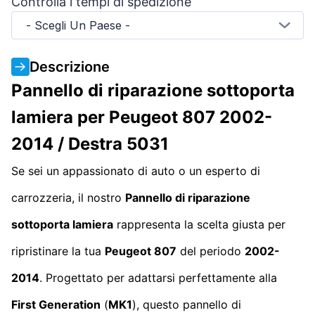
Controlla i tempi di spedizione
- Scegli Un Paese -
Descrizione
Pannello di riparazione sottoporta
lamiera per Peugeot 807 2002-
2014 / Destra 5031
Se sei un appassionato di auto o un esperto di
carrozzeria, il nostro
Pannello di riparazione
sottoporta lamiera
rappresenta la scelta giusta per
ripristinare la tua
Peugeot 807
del periodo
2002-
2014
. Progettato per adattarsi perfettamente alla
First Generation
(
MK1
), questo pannello di