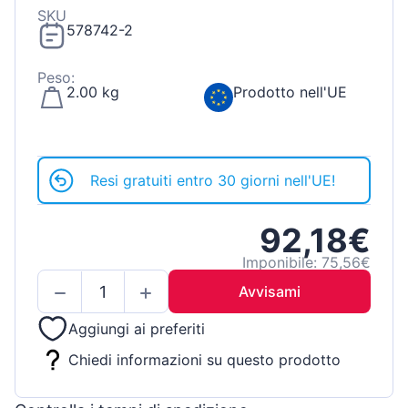
SKU
578742-2
Peso:
2.00 kg
Prodotto nell'UE
Resi gratuiti entro 30 giorni nell'UE!
92,18€
Imponibile: 75,56€
Avvisami
Aggiungi ai preferiti
Chiedi informazioni su questo prodotto