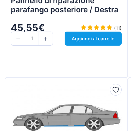
Pannello di riparazione
parafango posteriore / Destra
45,55€
(11)
Aggiungi al carrello