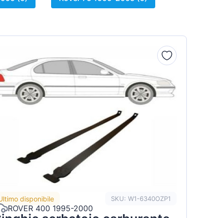
Ultimo disponibile
SKU: W1-6340OZP1
ROVER 400 1995-2000