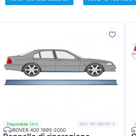
gen
Disponibile (3+)
SKU: W1-380741-3
ROVER 400 1995-2000