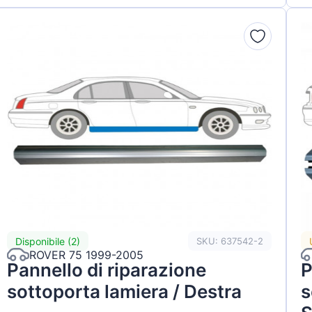
Disponibile (2)
SKU: 637542-2
ROVER 75 1999-2005
Pannello di riparazione
P
sottoporta lamiera / Destra
s