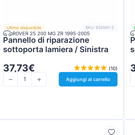
Ultimo disponibile
SKU: 632041-2
ROVER 25 200 MG ZR 1995-2005
Pannello di riparazione
P
sottoporta lamiera / Sinistra
s
37,73€
(10)
Aggiungi al carrello