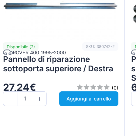
Disponibile (2)
SKU: 380742-2
ROVER 400 1995-2000
Pannello di riparazione
P
sottoporta superiore / Destra
s
S
27,24€
(0)
Aggiungi al carrello