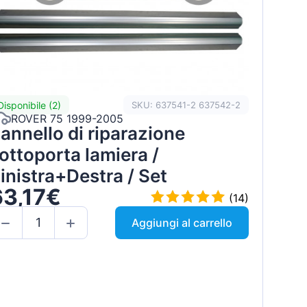
Disponibile (2)
SKU: 637541-2 637542-2
ROVER 75 1999-2005
annello di riparazione
ottoporta lamiera /
inistra+Destra / Set
63,17€
(14)
Aggiungi al carrello