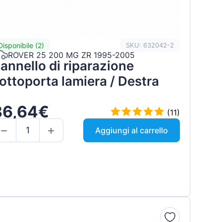
Disponibile (2)
SKU: 632042-2
ROVER 25 200 MG ZR 1995-2005
annello di riparazione
ottoporta lamiera / Destra
36,64€
(11)
Aggiungi al carrello