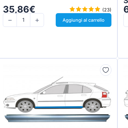
S
35,86€
(23)
Aggiungi al carrello