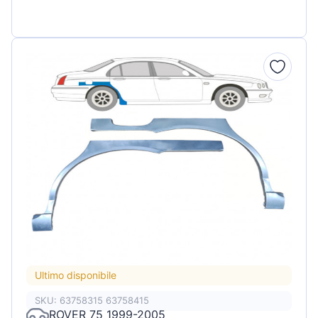
Ultimo disponibile
SKU: 63758315 63758415
ROVER 75 1999-2005