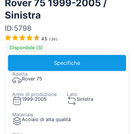
Rover 75 1999-2005 /
Sinistra
ID:5798
4.5
(
20
)
Disponibile (3)
Specifiche
Adatta
Rover 75
Anno di produzione
Lato
1999-2005
Sinistra
Materiale
Acciaio di alta qualità