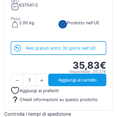
SKU
637541-2
Peso:
2.00 kg
Prodotto nell'UE
Resi gratuiti entro 30 giorni nell'UE!
35,83€
Imponibile: 29,37€
Aggiungi al carrello
Aggiungi ai preferiti
Chiedi informazioni su questo prodotto
Controlla i tempi di spedizione