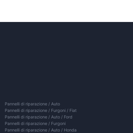
Pannelli di riparazione / Auto
Pannelli di riparazione / Furgoni / Fiat
Pannelli di riparazione / Auto / Ford
Pannelli di riparazione / Furgoni
Pannelli di riparazione / Auto / Honda