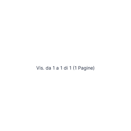
Vis. da 1 a 1 di 1 (1 Pagine)