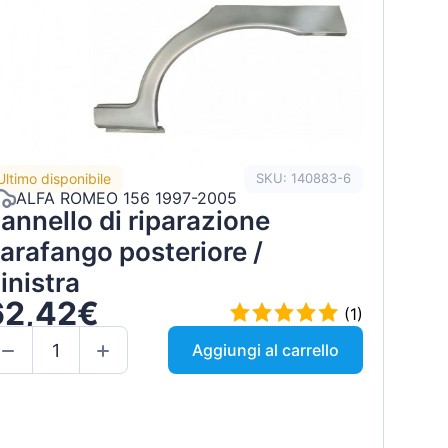
Ultimo disponibile
SKU: 140883-6
ALFA ROMEO 156 1997-2005
annello di riparazione
arafango posteriore /
inistra
62,42€
(1)
Aggiungi al carrello