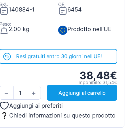
SKU
OE
140884-1
6454
Peso:
2.00 kg
Prodotto nell'UE
Resi gratuiti entro 30 giorni nell'UE!
38,48€
Imponibile: 31,54€
Aggiungi al carrello
Aggiungi ai preferiti
Chiedi informazioni su questo prodotto