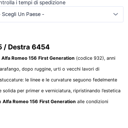
trolla i tempi di spedizione
- Scegli Un Paese -
5 / Destra 6454
r
Alfa Romeo 156
First Generation
(codice 932), anni
parafango, dopo ruggine, urti o vecchi lavori di
tuccature: le linee e le curvature seguono fedelmente
 solida per primer e verniciatura, ripristinando l’estetica
ia
Alfa Romeo 156
First Generation
alle condizioni