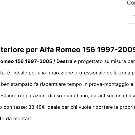
Con
nteriore per Alfa Romeo 156 1997-200
a Romeo 156 1997-2005 / Destra
è progettato su misura pe
ità, è l’ideale per una riparazione professionale della zona 
 ben stampato fa risparmiare tempo in prova-montaggio e s
r restauro o riparazioni di uso quotidiano, garantisce una base
o con tasse: 38,48€ Ideale per chi vuole riportare la propr
nto da montare.