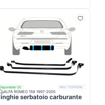
Disponibile (3)
SKU: T2516206
ALFA ROMEO 156 1997-2005
inghie serbatoio carburante