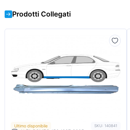
Prodotti Collegati
Ultimo disponibile
SKU: 140841