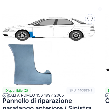
Disponibile (2)
SKU: 140883-1
ALFA ROMEO 156 1997-2005
Pannello di riparazione
C
parafango anteriore / Sinistra