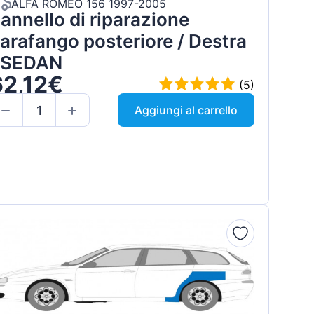
ALFA ROMEO 156 1997-2005
annello di riparazione
arafango posteriore / Destra
 SEDAN
62,12€
(5)
Aggiungi al carrello