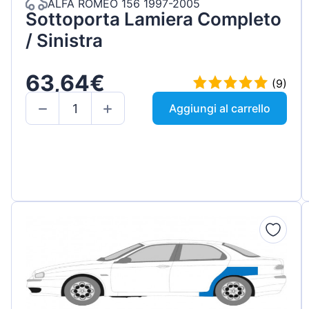
ALFA ROMEO 156 1997-2005
Sottoporta Lamiera Completo
/ Sinistra
63,64€
(9)
Aggiungi al carrello