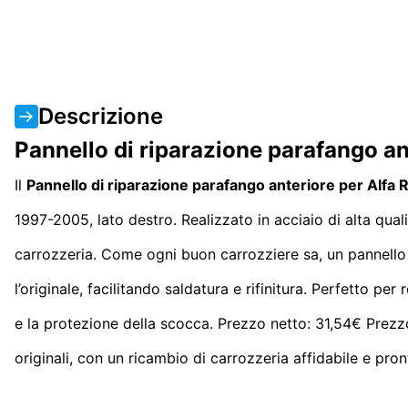
Descrizione
Pannello di riparazione parafango a
Il
Pannello di riparazione parafango anteriore per Alf
1997-2005, lato destro. Realizzato in acciaio di alta qual
carrozzeria. Come ogni buon carrozziere sa, un pannello
l’originale, facilitando saldatura e rifinitura. Perfetto pe
e la protezione della scocca. Prezzo netto: 31,54€ Prezz
originali, con un ricambio di carrozzeria affidabile e pro