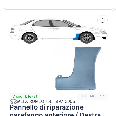
Disponibile (3)
SKU: 140884-1
ALFA ROMEO 156 1997-2005
Pannello di riparazione
parafango anteriore / Destra