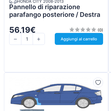
HONDA CITY 2008-2013
Pannello di riparazione
parafango posteriore / Destra
56,19€
(0)
Aggiungi al carrello