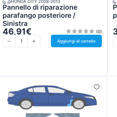
HONDA CITY 2008-2013
Pannello di riparazione
P
parafango posteriore /
p
Sinistra
46,91€
(0)
Aggiungi al carrello