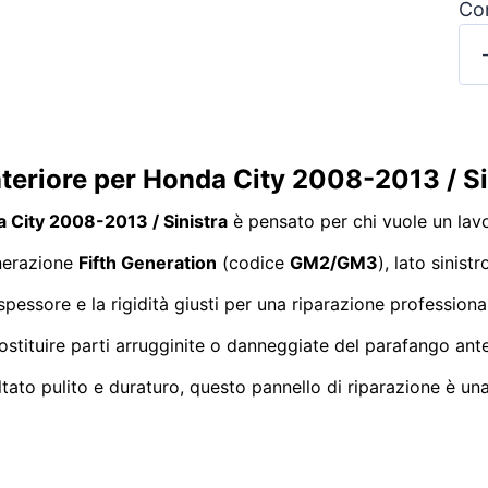
Con
nteriore per Honda City 2008-2013 / S
a City 2008-2013 / Sinistra
è pensato per chi vuole un lavo
nerazione
Fifth Generation
(codice
GM2/GM3
), lato sinist
o spessore e la rigidità giusti per una riparazione professio
ostituire parti arrugginite o danneggiate del parafango ant
sultato pulito e duraturo, questo pannello di riparazione è 