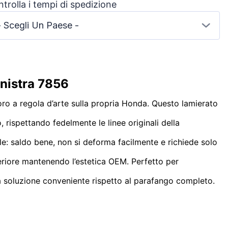
trolla i tempi di spedizione
- Scegli Un Paese -
inistra 7856
ro a regola d’arte sulla propria Honda. Questo lamierato
ro, rispettando fedelmente le linee originali della
nale: saldo bene, non si deforma facilmente e richiede solo
eriore mantenendo l’estetica OEM. Perfetto per
una soluzione conveniente rispetto al parafango completo.