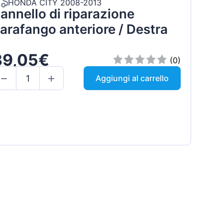
HONDA CITY 2008-2013
annello di riparazione
arafango anteriore / Destra
39,05€
(0)
Aggiungi al carrello