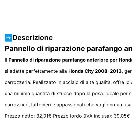
Descrizione
Pannello di riparazione parafango a
Il
Pannello di riparazione parafango anteriore per Hond
si adatta perfettamente alla
Honda City 2008-2013
, ge
carrozzeria. Realizzato in acciaio di alta qualità, offre l
una minima quantità di stucco dopo la posa. Ideale per s
carrozzieri, lattonieri e appassionati che vogliono un ri
Prezzo netto: 32,01€ Prezzo lordo (IVA inclusa): 39,05€