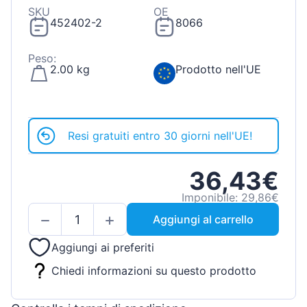
SKU
OE
452402-2
8066
Peso:
2.00 kg
Prodotto nell'UE
Resi gratuiti entro 30 giorni nell'UE!
36,43€
Imponibile: 29,86€
Aggiungi al carrello
Aggiungi ai preferiti
Chiedi informazioni su questo prodotto