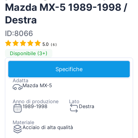
Mazda MX-5 1989-1998 /
Destra
ID:8066
5.0
(
6
)
Disponibile (3+)
Specifiche
Adatta
Mazda MX-5
Anno di produzione
Lato
1989-1998
Destra
Materiale
Acciaio di alta qualità