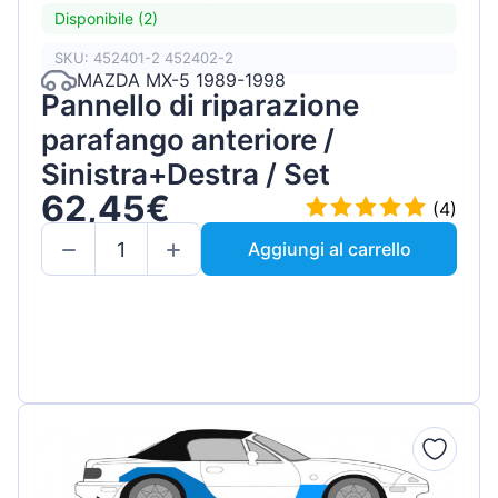
Disponibile (2)
SKU: 452401-2 452402-2
MAZDA MX-5 1989-1998
Pannello di riparazione
parafango anteriore /
Sinistra+Destra / Set
62,45€
(4)
Aggiungi al carrello