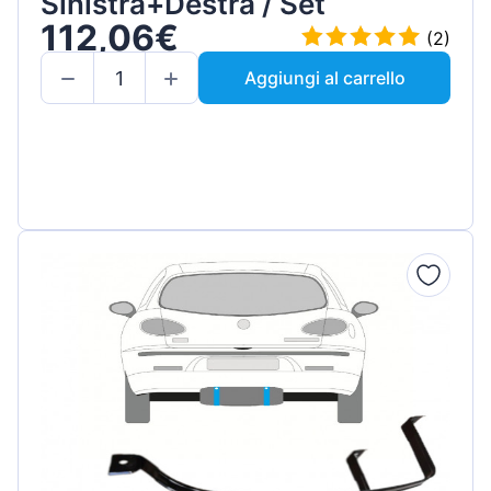
Sinistra+Destra / Set
112,06€
(2)
Aggiungi al carrello