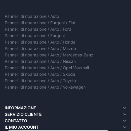
Pannelli di riparazione / Auto
Pannelli di riparazione / Furgoni / Fiat
Pannelli di riparazione / Auto / Ford
Pannelli di riparazione / Furgoni
Pannelli di riparazione / Auto / Honda
Pannelli di riparazione / Auto / Mazda
Pannelli di riparazione / Auto / Mercedes-Benz
Pannelli di riparazione / Auto / Nissan
Pannelli di riparazione / Auto / Opel Vauxhall
Pannelli di riparazione / Auto / Skoda
Pannelli di riparazione / Auto / Toyota
Pannelli di riparazione / Auto / Volkswagen
INFORMAZIONE
Chi siamo
SERVIZIO CLIENTE
Informazioni sulla consegna
Contatto
CONTATTO
Informativa sulla privacy
Resi
IL MIO ACCOUNT