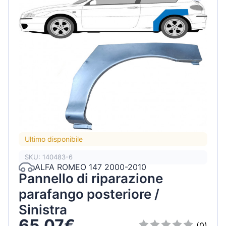
Ultimo disponibile
SKU: 140483-6
ALFA ROMEO 147 2000-2010
Pannello di riparazione
parafango posteriore /
Sinistra
65,07€
(0)