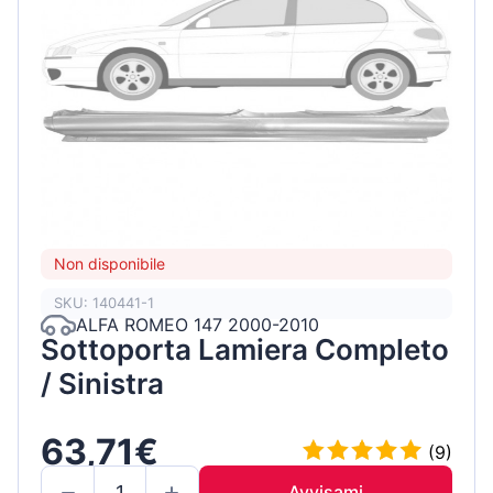
Non disponibile
SKU: 140441-1
ALFA ROMEO 147 2000-2010
Sottoporta Lamiera Completo
/ Sinistra
63,71€
(9)
Avvisami