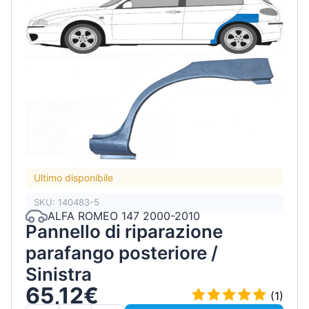
Ultimo disponibile
SKU: 140483-5
ALFA ROMEO 147 2000-2010
Pannello di riparazione
parafango posteriore /
Sinistra
65,12€
(1)