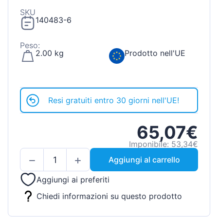
SKU
140483-6
Peso:
2.00 kg
Prodotto nell'UE
Resi gratuiti entro 30 giorni nell'UE!
65,07€
Imponibile: 53,34€
Aggiungi al carrello
Aggiungi ai preferiti
Chiedi informazioni su questo prodotto