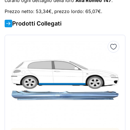
curano ogni dettaglio della loro
Alfa Romeo 147
.
Prezzo netto: 53,34€, prezzo lordo: 65,07€.
Prodotti Collegati