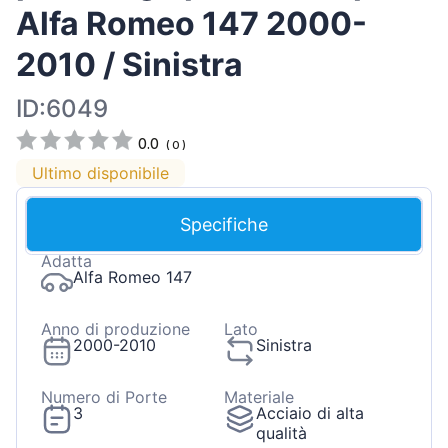
Alfa Romeo 147 2000-
2010 / Sinistra
ID:6049
0.0
(
0
)
Ultimo disponibile
Specifiche
Adatta
Alfa Romeo 147
Anno di produzione
Lato
2000-2010
Sinistra
Numero di Porte
Materiale
3
Acciaio di alta
qualità