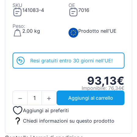
SKU
OE
141083-4
7016
Peso:
2.00 kg
Prodotto nell'UE
Resi gratuiti entro 30 giorni nell'UE!
93,13€
Imponibile: 76,34€
Aggiungi al carrello
Aggiungi ai preferiti
Chiedi informazioni su questo prodotto