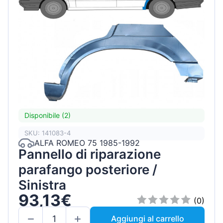
Disponibile (2)
SKU: 141083-4
ALFA ROMEO 75 1985-1992
Pannello di riparazione
parafango posteriore /
Sinistra
93,13€
(0)
Aggiungi al carrello