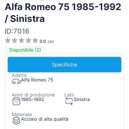
Alfa Romeo 75 1985-1992
/ Sinistra
ID:7016
0.0
(
0
)
Disponibile (2)
Specifiche
Adatta
Alfa Romeo 75
Anno di produzione
Lato
1985-1992
Sinistra
Materiale
Acciaio di alta qualità