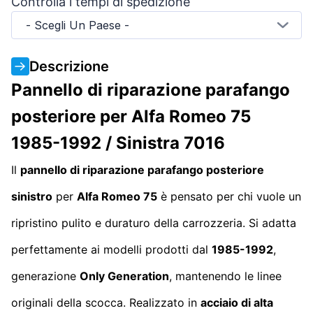
Controlla i tempi di spedizione
- Scegli Un Paese -
Descrizione
Pannello di riparazione parafango
posteriore per Alfa Romeo 75
1985-1992 / Sinistra 7016
Il
pannello di riparazione parafango posteriore
sinistro
per
Alfa Romeo 75
è pensato per chi vuole un
ripristino pulito e duraturo della carrozzeria. Si adatta
perfettamente ai modelli prodotti dal
1985-1992
,
generazione
Only Generation
, mantenendo le linee
originali della scocca. Realizzato in
acciaio di alta