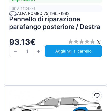
SKU: 141084-4
ALFA ROMEO 75 1985-1992
Pannello di riparazione
parafango posteriore / Destra
93,13€
(0)
Aggiungi al carrello