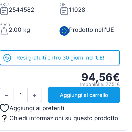
SKU
OE
2544582
11028
Peso:
2.00 kg
Prodotto nell'UE
Resi gratuiti entro 30 giorni nell'UE!
94,56€
Imponibile: 77,51€
Aggiungi al carrello
Aggiungi ai preferiti
Chiedi informazioni su questo prodotto