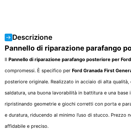
Descrizione
Pannello di riparazione parafango p
Il
Pannello di riparazione parafango posteriore per Fo
compromessi. È specifico per
Ford Granada
First Gener
posteriore originale. Realizzato in acciaio di alta qualità
saldatura, una buona lavorabilità in battitura e una base i
ripristinando geometrie e giochi corretti con porta e para
e duratura, riducendo al minimo l’uso di stucco. Prezzo n
affidabile e preciso.