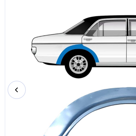
Ford
Honda
Hyundai
Iveco
Jeep
Kia
MAN
Mazda
Mercede
Nissan
Opel Vau