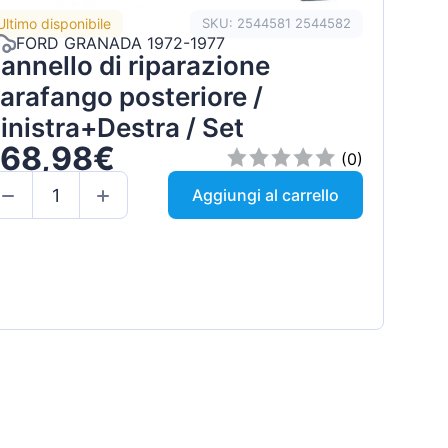
Ultimo disponibile
SKU: 2544581 2544582
FORD GRANADA 1972-1977
annello di riparazione
arafango posteriore /
inistra+Destra / Set
168,98€
(0)
Aggiungi al carrello