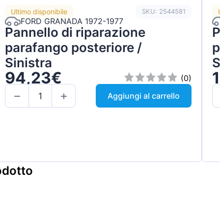
Ultimo disponibile
SKU: 2544581
FORD GRANADA 1972-1977
Pannello di riparazione
P
parafango posteriore /
p
Sinistra
S
94,23€
(0)
Aggiungi al carrello
odotto