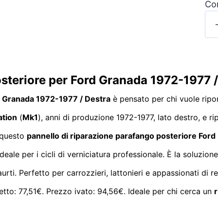
Con
osteriore per Ford Granada 1972-1977 
rd Granada 1972-1977 / Destra
è pensato per chi vuole ripor
ation
(
Mk1
), anni di produzione 1972-1977, lato destro, e 
, questo
pannello di riparazione parafango posteriore For
deale per i cicli di verniciatura professionale. È la soluzio
urti. Perfetto per carrozzieri, lattonieri e appassionati di 
etto: 77,51€. Prezzo ivato: 94,56€. Ideale per chi cerca un