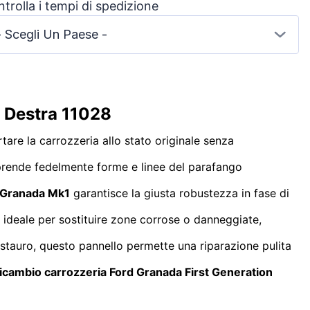
trolla i tempi di spedizione
- Scegli Un Paese -
/ Destra 11028
tare la carrozzeria allo stato originale senza
riprende fedelmente forme e linee del parafango
d Granada Mk1
garantisce la giusta robustezza in fase di
ne ideale per sostituire zone corrose o danneggiate,
restauro, questo pannello permette una riparazione pulita
ricambio carrozzeria Ford Granada First Generation