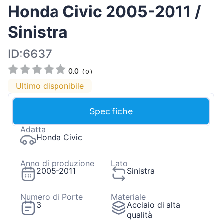
Honda Civic 2005-2011 /
Sinistra
ID:6637
0.0
(
0
)
Ultimo disponibile
Specifiche
Adatta
Honda Civic
Anno di produzione
Lato
2005-2011
Sinistra
Numero di Porte
Materiale
3
Acciaio di alta
qualità