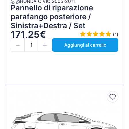
HONDA CIVIC 2005-2011
Pannello di riparazione
parafango posteriore /
Sinistra+Destra / Set
171,25€
(1)
Aggiungi al carrello