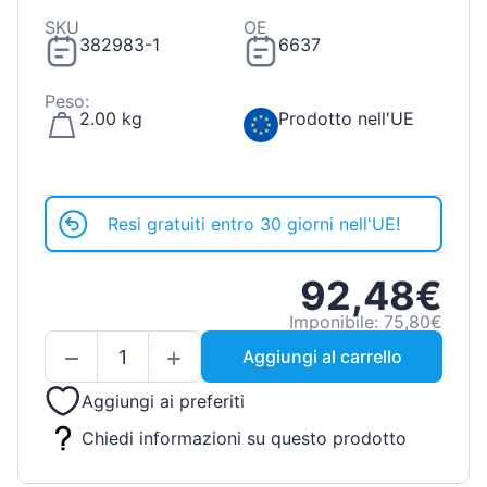
SKU
OE
382983-1
6637
Peso:
2.00 kg
Prodotto nell'UE
Resi gratuiti entro 30 giorni nell'UE!
92,48€
Imponibile: 75,80€
Aggiungi al carrello
Aggiungi ai preferiti
Chiedi informazioni su questo prodotto