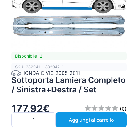
Disponibile (2)
SKU: 382941-1 382942-1
HONDA CIVIC 2005-2011
Sottoporta Lamiera Completo
/ Sinistra+Destra / Set
177,92€
(0)
Aggiungi al carrello