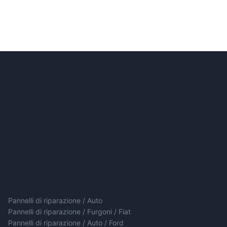
Pannelli di riparazione / Auto
Pannelli di riparazione / Furgoni / Fiat
Pannelli di riparazione / Auto / Ford