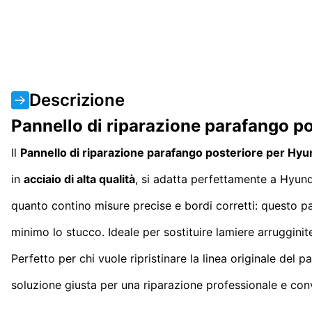
Descrizione
Pannello di riparazione parafango p
Il
Pannello di riparazione parafango posteriore per Hy
in
acciaio di alta qualità
, si adatta perfettamente a Hyund
quanto contino misure precise e bordi corretti: questo pann
minimo lo stucco. Ideale per sostituire lamiere arruggini
Perfetto per chi vuole ripristinare la linea originale del
soluzione giusta per una riparazione professionale e con