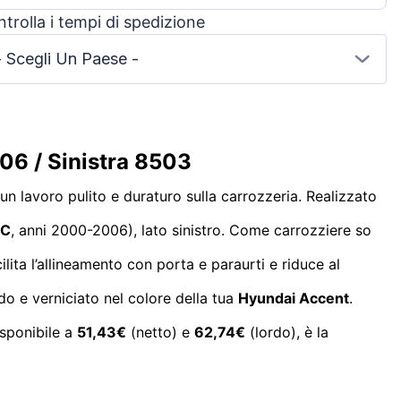
trolla i tempi di spedizione
- Scegli Un Paese -
06 / Sinistra 8503
n lavoro pulito e duraturo sulla carrozzeria. Realizzato
LC
, anni 2000-2006), lato sinistro. Come carrozziere so
ilita l’allineamento con porta e paraurti e riduce al
do e verniciato nel colore della tua
Hyundai Accent
.
isponibile a
51,43€
(netto) e
62,74€
(lordo), è la