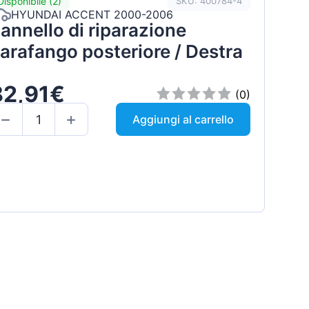
Disponibile (2)
SKU: 400784-4
HYUNDAI ACCENT 2000-2006
annello di riparazione
arafango posteriore / Destra
82,91€
(0)
Aggiungi al carrello