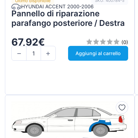
Ultimo disponibile
SKU: 400784-5
HYUNDAI ACCENT 2000-2006
Pannello di riparazione
parafango posteriore / Destra
67,92€
(0)
Aggiungi al carrello