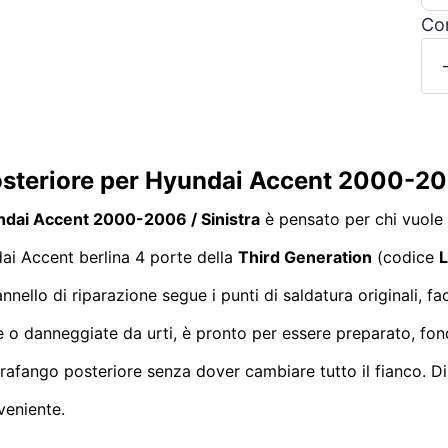
Con
osteriore per Hyundai Accent 2000-20
undai Accent 2000-2006 / Sinistra
è pensato per chi vuole u
ai Accent berlina 4 porte della
Third Generation
(codice
ello di riparazione segue i punti di saldatura originali, fac
te o danneggiate da urti, è pronto per essere preparato, fon
 parafango posteriore senza dover cambiare tutto il fianco. D
veniente.