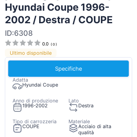
Hyundai Coupe 1996-
2002 / Destra / COUPE
ID:6308
0.0
(
0
)
Ultimo disponibile
Specifiche
Adatta
Hyundai Coupe
Anno di produzione
Lato
1996-2002
Destra
Tipo di carrozzeria
Materiale
COUPE
Acciaio di alta
qualità