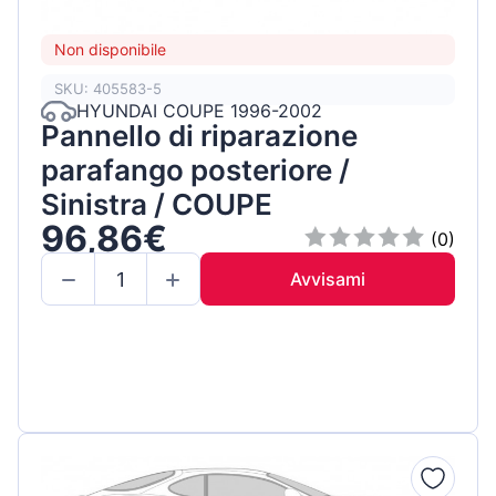
Non disponibile
SKU: 405583-5
HYUNDAI COUPE 1996-2002
Pannello di riparazione
parafango posteriore /
Sinistra / COUPE
96,86€
(0)
Avvisami