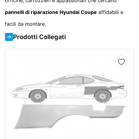
officine, carrozzieri e appassionati che cercano
pannelli di riparazione Hyundai Coupe
affidabili e
facili da montare.
Prodotti Collegati