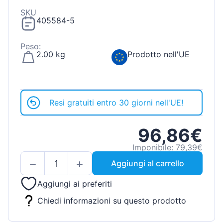
SKU
405584-5
Peso:
2.00 kg
Prodotto nell'UE
Resi gratuiti entro 30 giorni nell'UE!
96,86€
Imponibile: 79,39€
Aggiungi al carrello
Aggiungi ai preferiti
Chiedi informazioni su questo prodotto