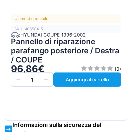
Ultimo disponibile
SKU: 405584-5
HYUNDAI COUPE 1996-2002
Pannello di riparazione
parafango posteriore / Destra
/ COUPE
96,86€
(0)
Aggiungi al carrello
Informazioni sulla sicurezza del