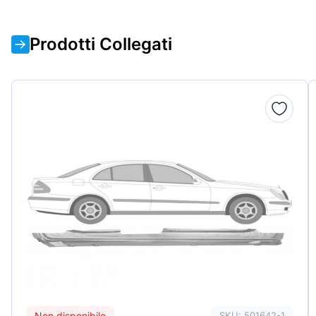
Prodotti Collegati
Non disponibile
SKU: 501642-1