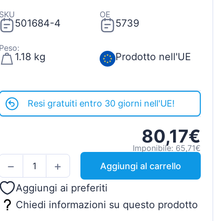
SKU
OE
501684-4
5739
Peso:
1.18 kg
Prodotto nell'UE
Resi gratuiti entro 30 giorni nell'UE!
80,17€
Imponibile: 65,71€
Aggiungi al carrello
Aggiungi ai preferiti
Chiedi informazioni su questo prodotto