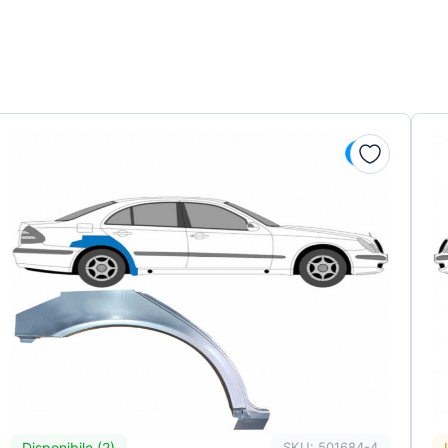
Disponibile (2)
SKU: 501684-4