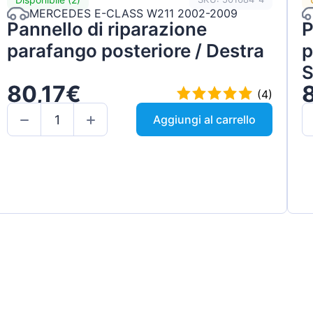
MERCEDES E-CLASS W211 2002-2009
Pannello di riparazione
P
parafango posteriore / Destra
p
S
80,17€
(4)
Aggiungi al carrello