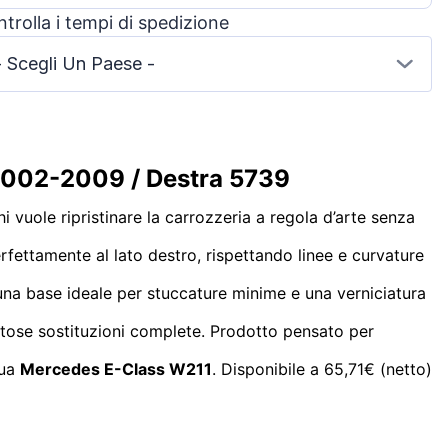
trolla i tempi di spedizione
- Scegli Un Paese -
 2002-2009 / Destra 5739
 vuole ripristinare la carrozzeria a regola d’arte senza
fettamente al lato destro, rispettando linee e curvature
e una base ideale per stuccature minime e una verniciatura
stose sostituzioni complete. Prodotto pensato per
tua
Mercedes E-Class W211
. Disponibile a 65,71€ (netto)