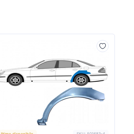
Ultimo disponibile
SKU: 501683-4