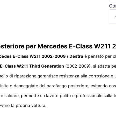
Con
posteriore per Mercedes E-Class W211
ercedes E-Class W211 2002-2009 / Destra
è pensato per chi
E-Class W211
Third Generation
(2002-2009), si adatta per
annello di riparazione garantisce resistenza alla corrosione 
gginite o danneggiate del parafango posteriore, evitando co
 e saldare, permette un lavoro pulito e professionale sulla 
vvero la propria vettura.