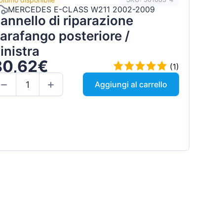
MERCEDES E-CLASS W211 2002-2009
annello di riparazione
arafango posteriore /
inistra
80,62€
(1)
Aggiungi al carrello