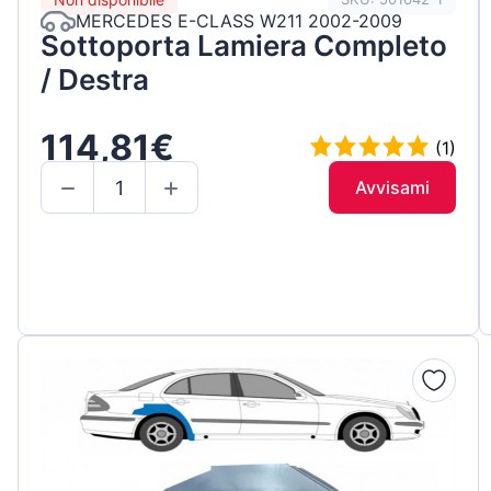
MERCEDES E-CLASS W211 2002-2009
Sottoporta Lamiera Completo
/ Destra
114,81€
(1)
Avvisami