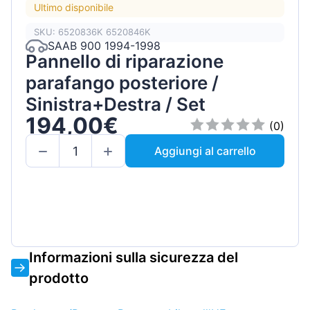
Ultimo disponibile
SKU: 6520836K 6520846K
SAAB 900 1994-1998
Pannello di riparazione
parafango posteriore /
Sinistra+Destra / Set
194,00€
(0)
Aggiungi al carrello
Informazioni sulla sicurezza del
prodotto