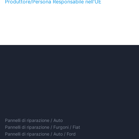
Produttore/Persona Responsabile nell'UE
Pannelli di riparazione / Auto
Pannelli di riparazione / Furgoni / Fiat
Pannelli di riparazione / Auto / Ford