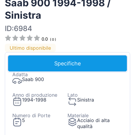
Saab 900 1994-1998 /
Sinistra
ID:6984
0.0
(
0
)
Ultimo disponibile
Specifiche
Adatta
Saab 900
Anno di produzione
Lato
1994-1998
Sinistra
Numero di Porte
Materiale
5
Acciaio di alta
qualità