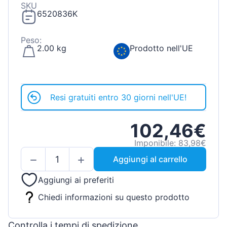
SKU
6520836K
Peso:
2.00 kg
Prodotto nell'UE
Resi gratuiti entro 30 giorni nell'UE!
102,46€
Imponibile: 83,98€
Aggiungi al carrello
Aggiungi ai preferiti
Chiedi informazioni su questo prodotto
Controlla i tempi di spedizione