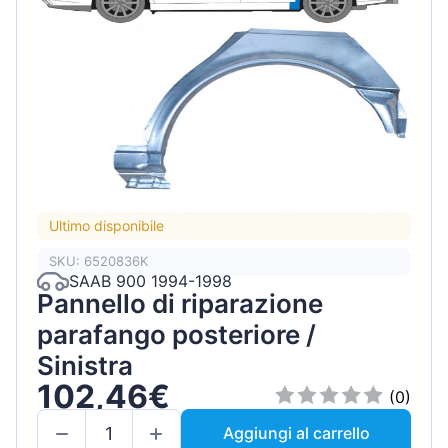
Ultimo disponibile
SKU: 6520836K
SAAB 900 1994-1998
Pannello di riparazione
parafango posteriore /
Sinistra
102,46€
(0)
Aggiungi al carrello