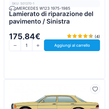
SKU: 501370-1
MERCEDES W123 1975-1985
Lamierato di riparazione del
pavimento / Sinistra
175,84€
(4)
Aggiungi al carrello