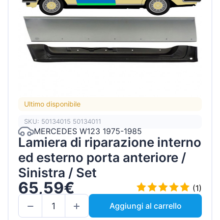
Ultimo disponibile
SKU: 50134015 50134011
MERCEDES W123 1975-1985
Lamiera di riparazione interno
ed esterno porta anteriore /
Sinistra / Set
65,59€
(1)
Aggiungi al carrello