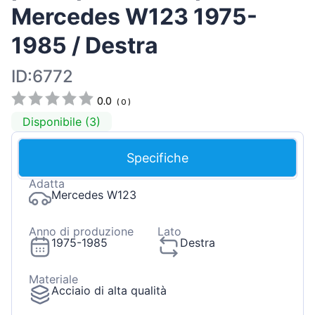
Mercedes W123 1975-
1985 / Destra
ID:6772
0.0
(
0
)
Disponibile (3)
Specifiche
Adatta
Mercedes W123
Anno di produzione
Lato
1975-1985
Destra
Materiale
Acciaio di alta qualità