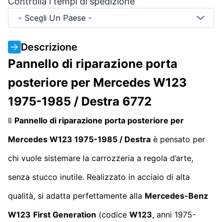
Controlla i tempi di spedizione
- Scegli Un Paese -
Descrizione
Pannello di riparazione porta
posteriore per Mercedes W123
1975-1985 / Destra 6772
Il
Pannello di riparazione porta posteriore per
Mercedes W123 1975-1985 / Destra
è pensato per
chi vuole sistemare la carrozzeria a regola d’arte,
senza stucco inutile. Realizzato in acciaio di alta
qualità, si adatta perfettamente alla
Mercedes-Benz
W123
First Generation
(codice
W123
, anni 1975-