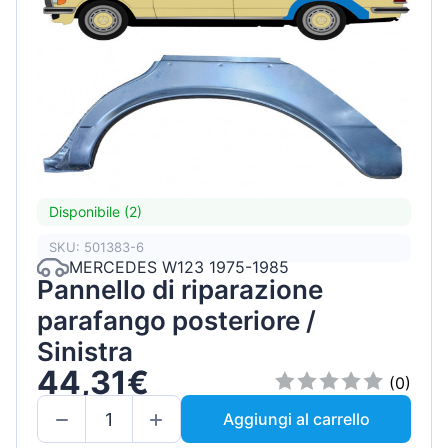
Disponibile (2)
SKU: 501383-6
MERCEDES W123 1975-1985
Pannello di riparazione
parafango posteriore /
Sinistra
44,31€
(0)
Aggiungi al carrello