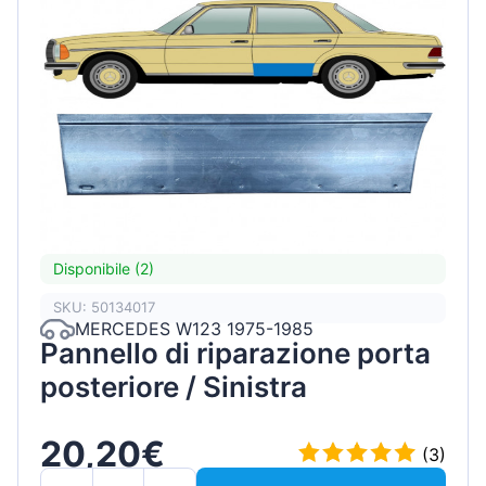
Disponibile (2)
SKU: 50134017
MERCEDES W123 1975-1985
Pannello di riparazione porta
posteriore / Sinistra
20,20€
(3)