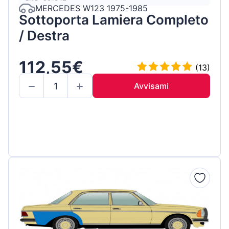
MERCEDES W123 1975-1985
Sottoporta Lamiera Completo
/ Destra
112,55€
(13)
Avvisami