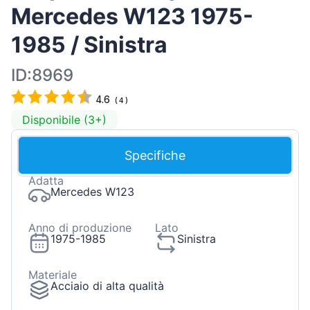
Mercedes W123 1975-
1985 / Sinistra
ID:8969
4.6
(
4
)
Disponibile (3+)
Specifiche
Adatta
Mercedes W123
Anno di produzione
Lato
1975-1985
Sinistra
Materiale
Acciaio di alta qualità