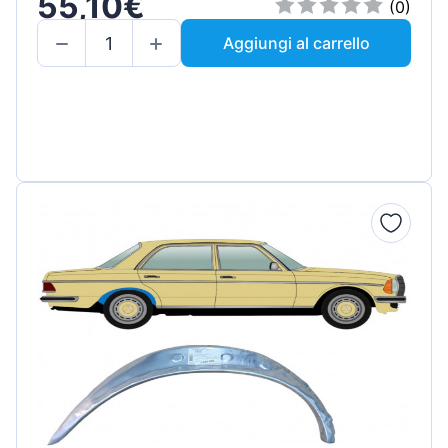
55,10€
(0)
Aggiungi al carrello