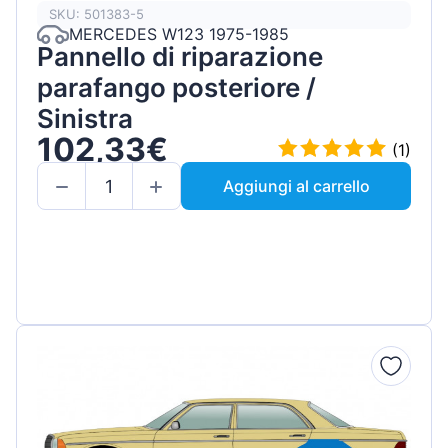
SKU: 501383-5
MERCEDES W123 1975-1985
Pannello di riparazione
parafango posteriore /
Sinistra
102,33€
(1)
Aggiungi al carrello