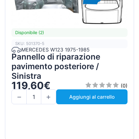
Disponibile (2)
SKU: 501370-5
MERCEDES W123 1975-1985
Pannello di riparazione
pavimento posteriore /
Sinistra
119,60€
(0)
Aggiungi al carrello