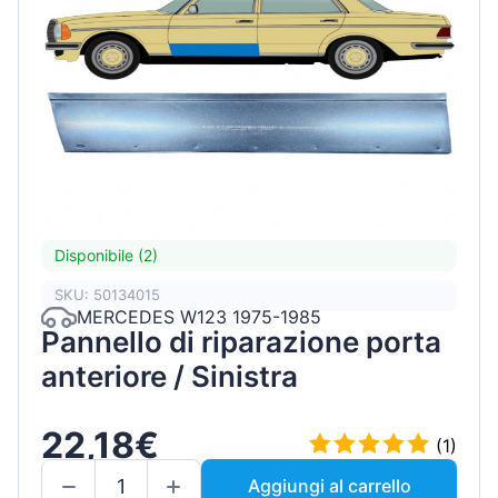
Disponibile (2)
SKU: 50134015
MERCEDES W123 1975-1985
Pannello di riparazione porta
anteriore / Sinistra
22,18€
(1)
Aggiungi al carrello