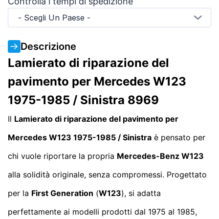
Controlla i tempi di spedizione
- Scegli Un Paese -
Descrizione
Lamierato di riparazione del
pavimento per Mercedes W123
1975-1985 / Sinistra 8969
Il
Lamierato di riparazione del pavimento per
Mercedes W123 1975-1985 / Sinistra
è pensato per
chi vuole riportare la propria
Mercedes-Benz W123
alla solidità originale, senza compromessi. Progettato
per la
First Generation
(
W123
), si adatta
perfettamente ai modelli prodotti dal 1975 al 1985,