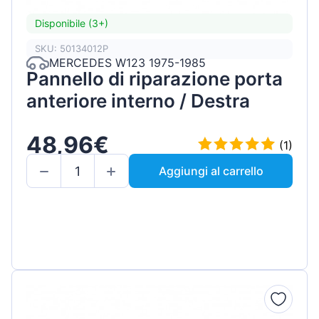
Disponibile (3+)
SKU: 50134012P
MERCEDES W123 1975-1985
Pannello di riparazione porta
anteriore interno / Destra
48,96€
(1)
Aggiungi al carrello