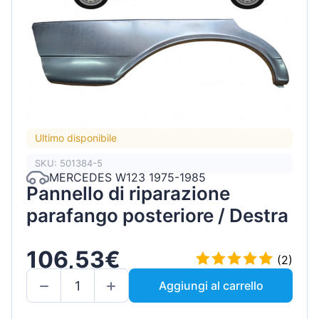
Ultimo disponibile
SKU: 501384-5
MERCEDES W123 1975-1985
Pannello di riparazione
parafango posteriore / Destra
106,53€
(2)
Aggiungi al carrello