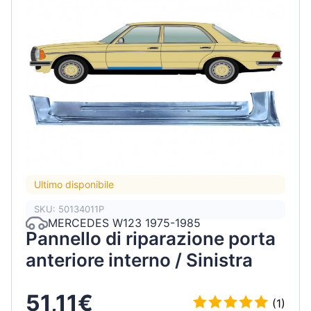
Ultimo disponibile
SKU: 50134011P
MERCEDES W123 1975-1985
Pannello di riparazione porta
anteriore interno / Sinistra
51,11€
(1)