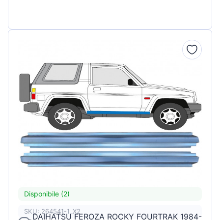
Disponibile (2)
SKU: 264541-1_X2
DAIHATSU FEROZA ROCKY FOURTRAK 1984-