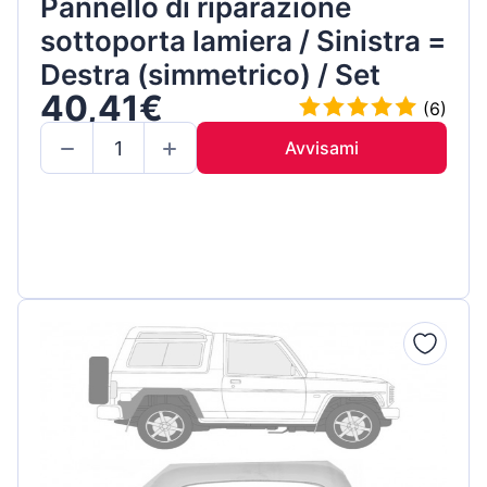
Pannello di riparazione
sottoporta lamiera / Sinistra =
Destra (simmetrico) / Set
40,41€
(6)
Avvisami