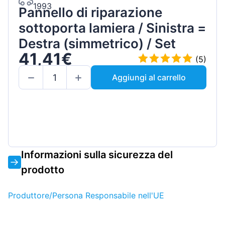
1993
Pannello di riparazione
sottoporta lamiera / Sinistra =
Destra (simmetrico) / Set
41,41€
(5)
Aggiungi al carrello
Informazioni sulla sicurezza del
prodotto
Produttore/Persona Responsabile nell'UE