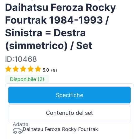
Daihatsu Feroza Rocky
Fourtrak 1984-1993 /
Sinistra = Destra
(simmetrico) / Set
ID:10468
5.0
(
5
)
Disponibile (2)
Specifiche
Contenuto del set
Adatta
Daihatsu Feroza Rocky Fourtrak