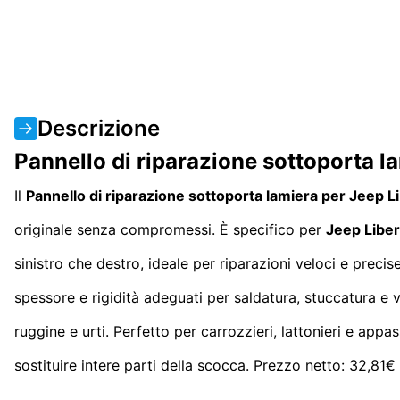
Descrizione
Pannello di riparazione sottoporta l
Il
Pannello di riparazione sottoporta lamiera per Jeep 
originale senza compromessi. È specifico per
Jeep Libe
sinistro che destro, ideale per riparazioni veloci e precise
spessore e rigidità adeguati per saldatura, stuccatura e v
ruggine e urti. Perfetto per carrozzieri, lattonieri e appa
sostituire intere parti della scocca. Prezzo netto: 32,81