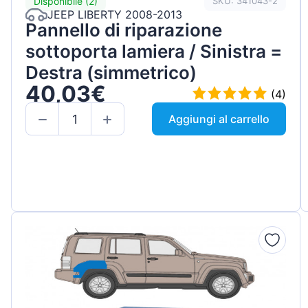
Disponibile (2)
SKU: 341043-2
JEEP LIBERTY 2008-2013
Pannello di riparazione
sottoporta lamiera / Sinistra =
Destra (simmetrico)
40,03€
(4)
Aggiungi al carrello