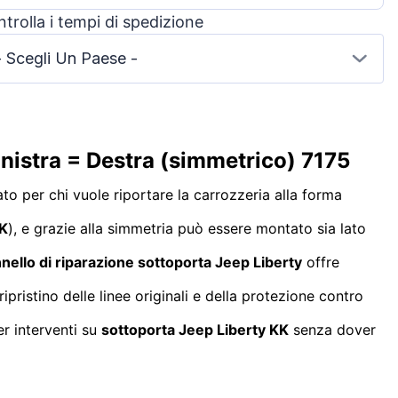
trolla i tempi di spedizione
- Scegli Un Paese -
inistra = Destra (simmetrico) 7175
to per chi vuole riportare la carrozzeria alla forma
K
), e grazie alla simmetria può essere montato sia lato
nello di riparazione sottoporta Jeep Liberty
offre
pristino delle linee originali e della protezione contro
er interventi su
sottoporta Jeep Liberty KK
senza dover