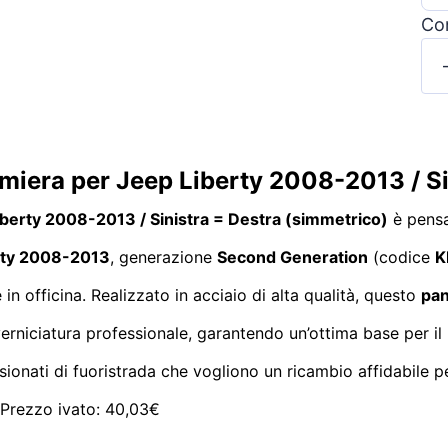
Con
amiera per Jeep Liberty 2008-2013 / S
Liberty 2008-2013 / Sinistra = Destra (simmetrico)
è pensa
rty 2008-2013
, generazione
Second Generation
(codice
K
 in officina. Realizzato in acciaio di alta qualità, questo
pan
erniciatura professionale, garantendo un’ottima base per il ri
ssionati di fuoristrada che vogliono un ricambio affidabile p
€ Prezzo ivato: 40,03€