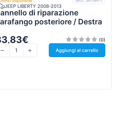
Ultimo disponibile
SKU: 341184-1
JEEP LIBERTY 2008-2013
annello di riparazione
arafango posteriore / Destra
33,83€
(0)
Aggiungi al carrello