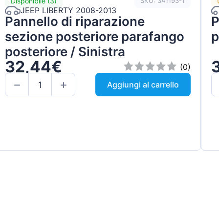
Disponibile (3)
SKU: 341193-1
JEEP LIBERTY 2008-2013
Pannello di riparazione
P
sezione posteriore parafango
p
posteriore / Sinistra
32,44€
(0)
Aggiungi al carrello