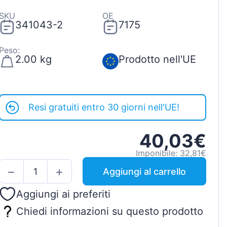
SKU
OE
341043-2
7175
Peso:
2.00 kg
Prodotto nell'UE
Resi gratuiti entro 30 giorni nell'UE!
40,03€
Imponibile: 32,81€
Aggiungi al carrello
Aggiungi ai preferiti
Chiedi informazioni su questo prodotto