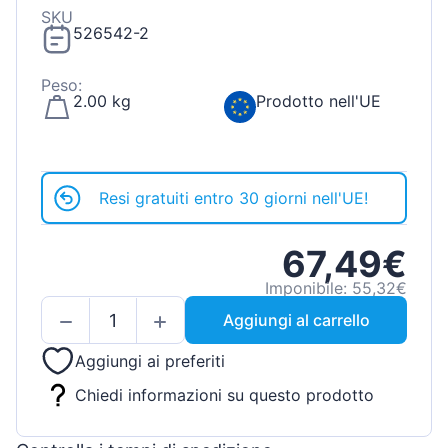
SKU
526542-2
Peso:
2.00 kg
Prodotto nell'UE
Resi gratuiti entro 30 giorni nell'UE!
67,49€
Imponibile: 55,32€
Aggiungi al carrello
Aggiungi ai preferiti
Chiedi informazioni su questo prodotto