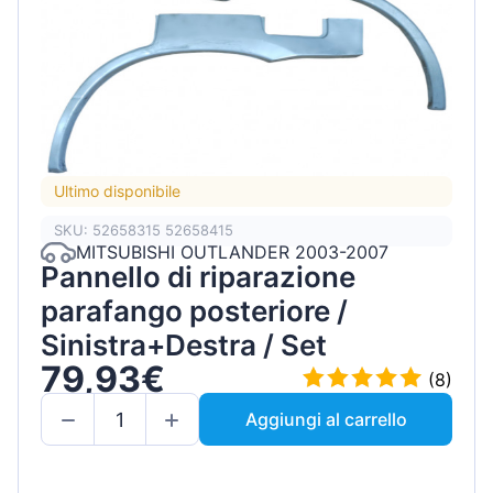
Ultimo disponibile
SKU: 52658315 52658415
MITSUBISHI OUTLANDER 2003-2007
Pannello di riparazione
parafango posteriore /
Sinistra+Destra / Set
79,93€
(8)
Aggiungi al carrello