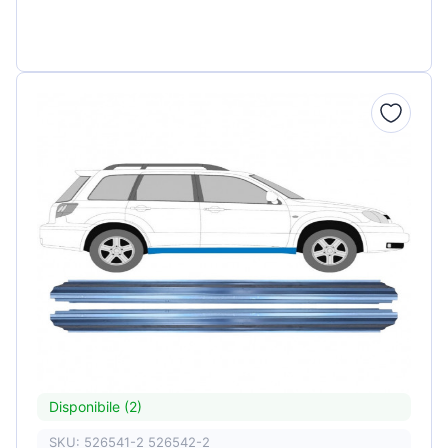
Disponibile (2)
SKU: 526541-2 526542-2