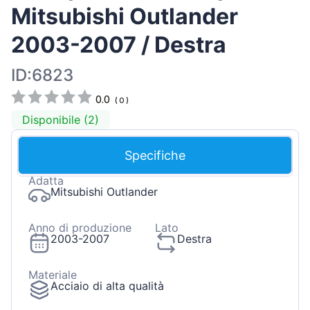
Mitsubishi Outlander
2003-2007 / Destra
ID:6823
0.0
(
0
)
Disponibile (2)
Specifiche
Adatta
Mitsubishi Outlander
Anno di produzione
Lato
2003-2007
Destra
Materiale
Acciaio di alta qualità