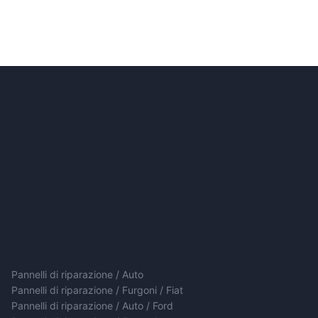
Pannelli di riparazione / Auto
Pannelli di riparazione / Furgoni / Fiat
Pannelli di riparazione / Auto / Ford