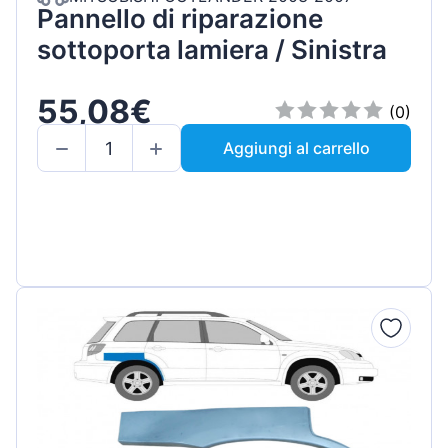
Pannello di riparazione
sottoporta lamiera / Sinistra
55,08€
(0)
Aggiungi al carrello