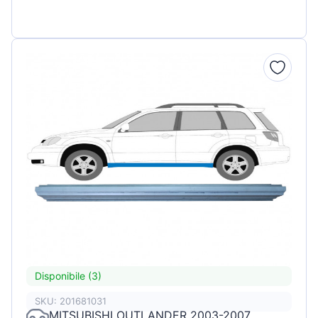
Disponibile (3)
SKU: 201681031
MITSUBISHI OUTLANDER 2003-2007