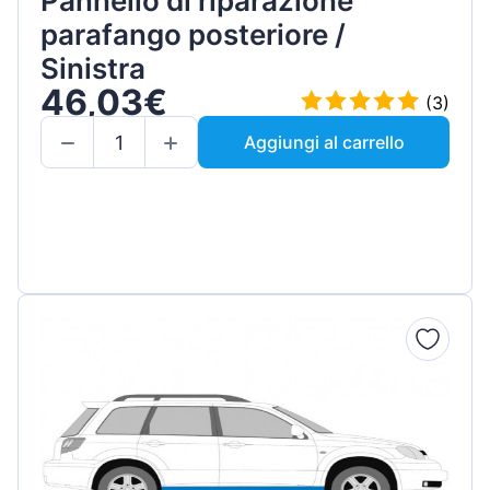
Pannello di riparazione
parafango posteriore /
Sinistra
46,03€
(3)
Aggiungi al carrello