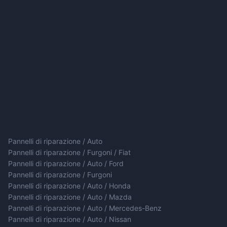
Pannelli di riparazione / Auto
Pannelli di riparazione / Furgoni / Fiat
Pannelli di riparazione / Auto / Ford
Pannelli di riparazione / Furgoni
Pannelli di riparazione / Auto / Honda
Pannelli di riparazione / Auto / Mazda
Pannelli di riparazione / Auto / Mercedes-Benz
Pannelli di riparazione / Auto / Nissan