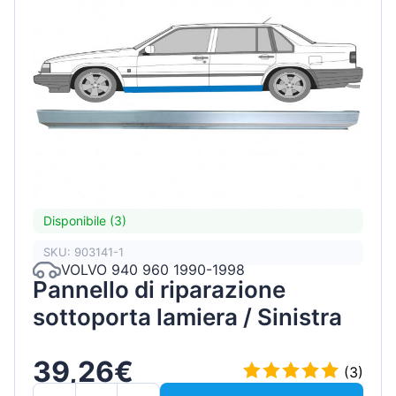
Disponibile (3)
SKU: 903141-1
VOLVO 940 960 1990-1998
Pannello di riparazione
sottoporta lamiera / Sinistra
39,26€
(3)