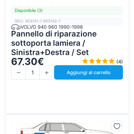
Disponibile (3)
SKU: 903141-1 903142-1
VOLVO 940 960 1990-1998
Pannello di riparazione
sottoporta lamiera /
Sinistra+Destra / Set
67,30€
(4)
Aggiungi al carrello