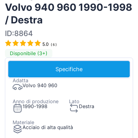
Volvo 940 960 1990-1998
/ Destra
ID:8864
5.0
(
6
)
Disponibile (3+)
Specifiche
Adatta
Volvo 940 960
Anno di produzione
Lato
1990-1998
Destra
Materiale
Acciaio di alta qualità