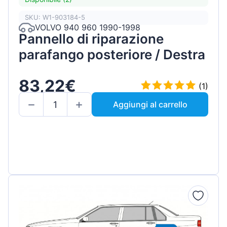
SKU: W1-903184-5
VOLVO 940 960 1990-1998
Pannello di riparazione
parafango posteriore / Destra
83,22€
(1)
Aggiungi al carrello