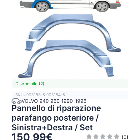
Disponibile (2)
SKU: 903183-5 903184-5
VOLVO 940 960 1990-1998
Pannello di riparazione
parafango posteriore /
Sinistra+Destra / Set
150,99€
(0)