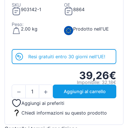
SKU
OE
903142-1
8864
Peso:
2.00 kg
Prodotto nell'UE
Resi gratuiti entro 30 giorni nell'UE!
39,26€
Imponibile: 32,18€
Aggiungi al carrello
Aggiungi ai preferiti
Chiedi informazioni su questo prodotto