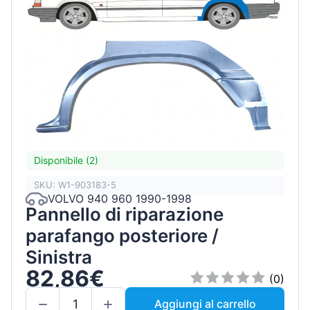
Disponibile (2)
SKU: W1-903183-5
VOLVO 940 960 1990-1998
Pannello di riparazione
parafango posteriore /
Sinistra
82,86€
(0)
Aggiungi al carrello