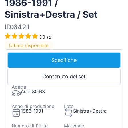
1986-1991 /
Sinistra+Destra / Set
ID:6421
5.0
(
2
)
Ultimo disponibile
Specifiche
Contenuto del set
Adatta
Audi 80 B3
Anno di produzione
Lato
1986-1991
Sinistra+Destra
Numero di Porte
Materiale