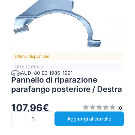
Ultimo disponibile
SKU: 130784-6
AUDI 80 B3 1986-1991
Pannello di riparazione
parafango posteriore / Destra
107,96€
(0)
Aggiungi al carrello