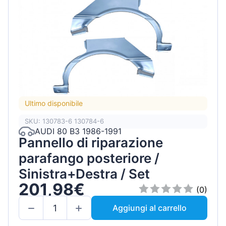
Ultimo disponibile
SKU: 130783-6 130784-6
AUDI 80 B3 1986-1991
Pannello di riparazione
parafango posteriore /
Sinistra+Destra / Set
201,98€
(0)
Aggiungi al carrello