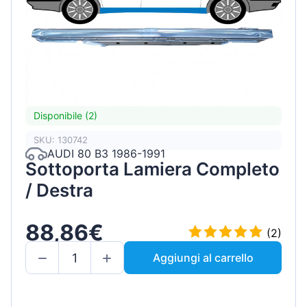
Disponibile (2)
SKU: 130742
AUDI 80 B3 1986-1991
Sottoporta Lamiera Completo
/ Destra
88,86€
(2)
Aggiungi al carrello