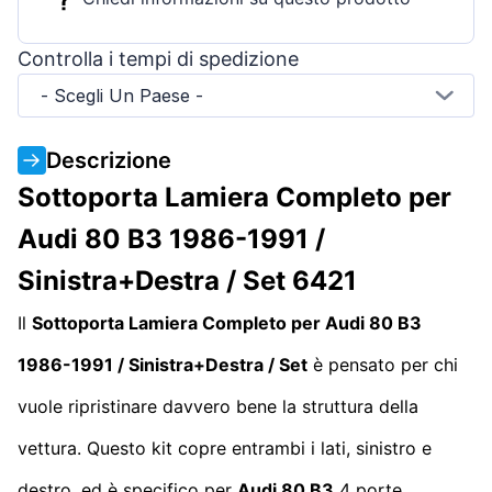
Controlla i tempi di spedizione
- Scegli Un Paese -
Descrizione
Sottoporta Lamiera Completo per
Audi 80 B3 1986-1991 /
Sinistra+Destra / Set 6421
Il
Sottoporta Lamiera Completo per Audi 80 B3
1986-1991 / Sinistra+Destra / Set
è pensato per chi
vuole ripristinare davvero bene la struttura della
vettura. Questo kit copre entrambi i lati, sinistro e
destro, ed è specifico per
Audi 80 B3
4 porte,