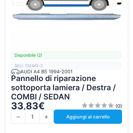
Disponibile (2)
SKU: 132442-2
AUDI A4 B5 1994-2001
Pannello di riparazione
sottoporta lamiera / Destra /
COMBI / SEDAN
33,83€
(0)
Aggiungi al carrello