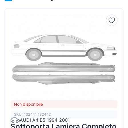
Non disponibile
SKU: 132441 132442
AUDI A4 B5 1994-2001
Sottoporta Lamiera Completo