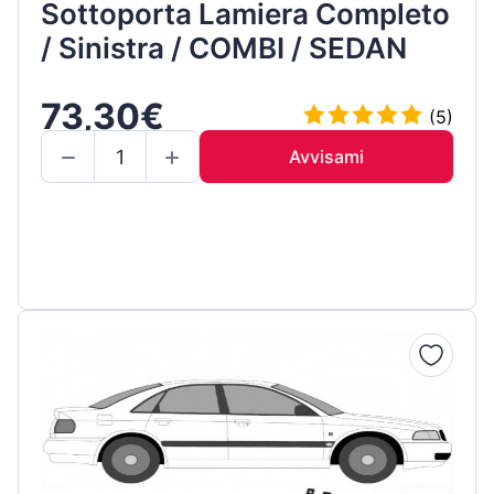
Sottoporta Lamiera Completo
/ Sinistra / COMBI / SEDAN
73,30€
(5)
Avvisami