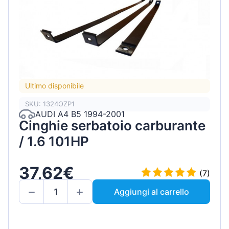
Ultimo disponibile
SKU: 1324OZP1
AUDI A4 B5 1994-2001
Cinghie serbatoio carburante
/ 1.6 101HP
37,62€
(7)
Aggiungi al carrello