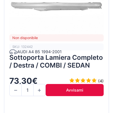
Non disponibile
SKU: 132442
AUDI A4 B5 1994-2001
Sottoporta Lamiera Completo
/ Destra / COMBI / SEDAN
73,30€
(4)
Avvisami