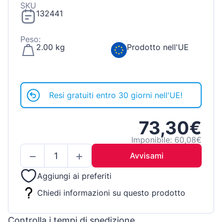
SKU
132441
Peso:
2.00 kg
Prodotto nell'UE
Resi gratuiti entro 30 giorni nell'UE!
73,30€
Imponibile: 60,08€
Avvisami
Aggiungi ai preferiti
Chiedi informazioni su questo prodotto
Controlla i tempi di spedizione