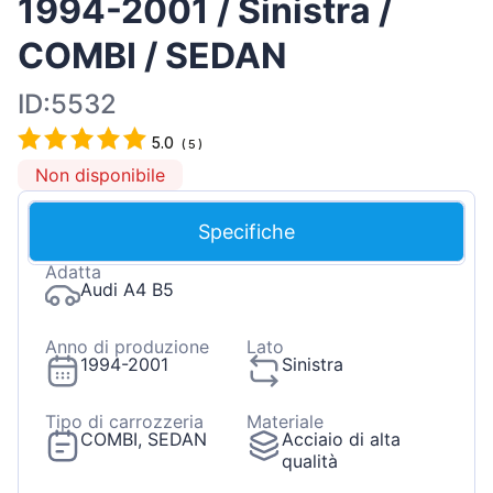
1994-2001 / Sinistra /
COMBI / SEDAN
ID:5532
5.0
(
5
)
Non disponibile
Specifiche
Adatta
Audi A4 B5
Anno di produzione
Lato
1994-2001
Sinistra
Tipo di carrozzeria
Materiale
COMBI, SEDAN
Acciaio di alta
qualità