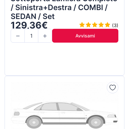
/ Sinistra+Destra / COMBI /
SEDAN / Set
129,36€
(3)
Avvisami